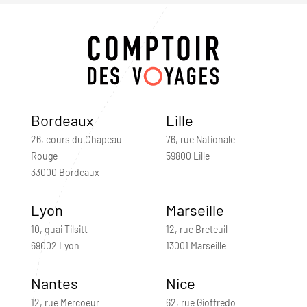
Bordeaux
Lille
26, cours du Chapeau-
76, rue Nationale
Rouge
59800 Lille
33000 Bordeaux
Lyon
Marseille
10, quai Tilsitt
12, rue Breteuil
69002 Lyon
13001 Marseille
Nantes
Nice
12, rue Mercoeur
62, rue Gioffredo