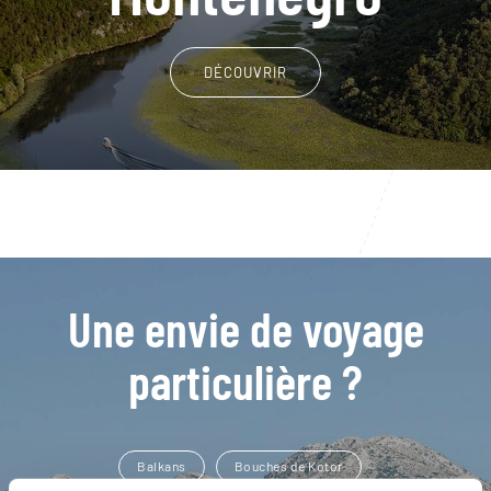
DÉCOUVRIR
Une envie de voyage
particulière ?
Balkans
Bouches de Kotor