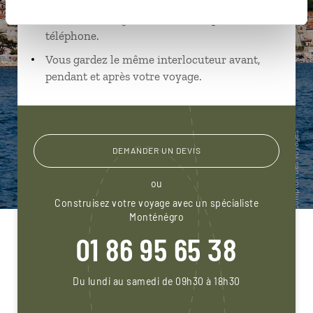
Échangez en face à face ou depuis nos studios
connectés en agence, mais aussi par email ou
téléphone.
Vous gardez le même interlocuteur avant,
pendant et après votre voyage.
DEMANDER UN DEVIS
ou
Construisez votre voyage avec un spécialiste
Monténégro
01 86 95 65 38
Du lundi au samedi de 09h30 à 18h30