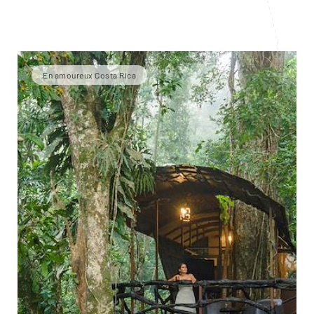
En amoureux Costa Rica