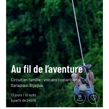
Au fil de l’aventure
Circuit en famille : volcans costariciens,
Sarapiquí, Bijagua.
13 jours / 10 nuits
à partir de 2450€