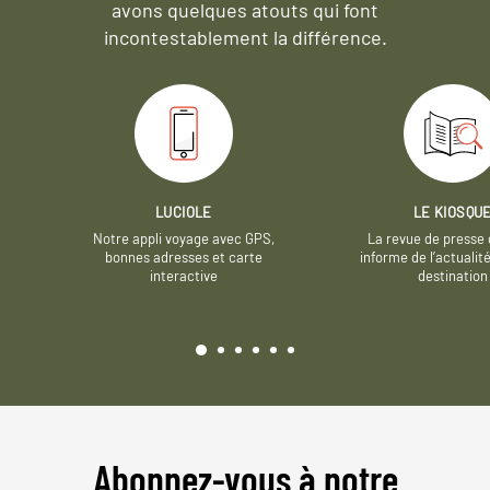
avons quelques atouts qui font
incontestablement la différence.
LUCIOLE
LE KIOSQU
Notre appli voyage avec GPS,
La revue de presse 
bonnes adresses et carte
informe de l’actualit
interactive
destination
Abonnez-vous à notre