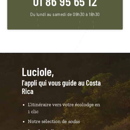
01 86 95 65 12
Du lundi au samedi de 09h30 à 18h30
Luciole,
l'appli qui vous guide au Costa
Rica
L’itinéraire vers votre écolodge en
1 clic
Notre sélection de
sodas