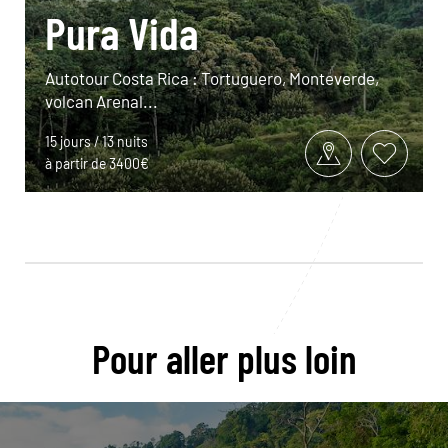
Pura Vida
Autotour Costa Rica : Tortuguero, Monteverde,
volcan Arenal...
15 jours / 13 nuits
à partir de 3400€
Pour aller plus loin