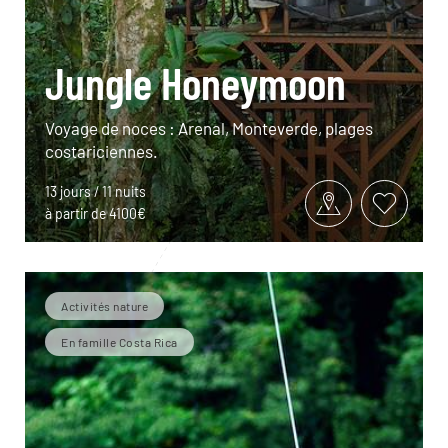
Jungle Honeymoon
Voyage de noces : Arenal, Monteverde, plages
costariciennes.
13 jours / 11 nuits
à partir de 4100€
Activités nature
En famille Costa Rica