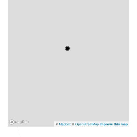
Mapbox
©
Mapbox
©
OpenStreetMap
Improve this map