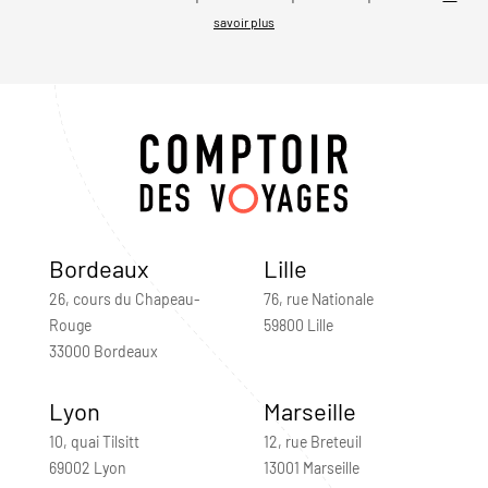
savoir plus
Bordeaux
Lille
26, cours du Chapeau-
76, rue Nationale
Rouge
59800 Lille
33000 Bordeaux
Lyon
Marseille
10, quai Tilsitt
12, rue Breteuil
69002 Lyon
13001 Marseille