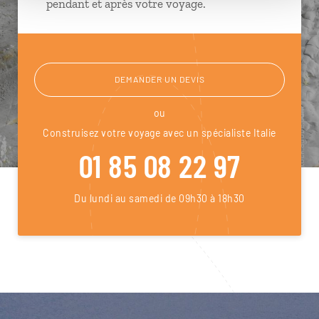
pendant et après votre voyage.
DEMANDER UN DEVIS
ou
Construisez votre voyage avec un spécialiste Italie
01 85 08 22 97
Du lundi au samedi de 09h30 à 18h30