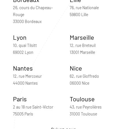
26, cours du Chapeau-
76, rue Nationale
Rouge
59800 Lille
33000 Bordeaux
Lyon
Marseille
10, quai Tilsitt
12, rue Breteuil
69002 Lyon
13001 Marseille
Nantes
Nice
12, rue Mercoeur
62, rue Gioffredo
44000 Nantes
06000 Nice
Paris
Toulouse
2 au 18 rue Saint-Victor
43, rue Peyrolières
75005 Paris
31000 Toulouse