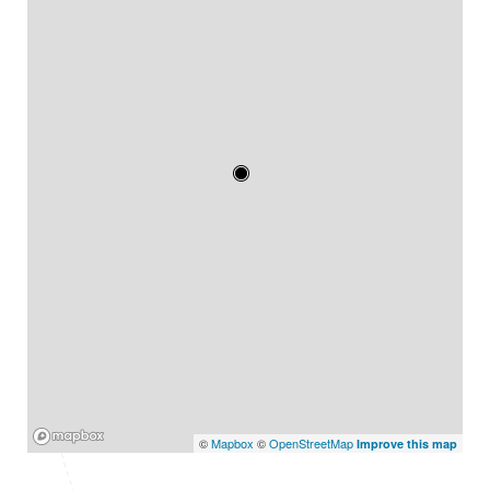
Mapbox
©
Mapbox
©
OpenStreetMap
Improve this map