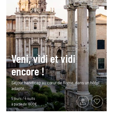
Veni, vidi et vidi
encore !
Séjour handicap au cœur de Rome, dans un hôtel
adapté.
5 jours / 4 nuits
à partir de 1800€