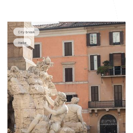
City break
Italie