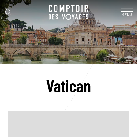
MENU
Vatican