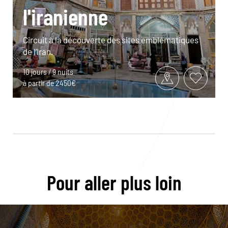
l'iranienne
Circuit à la découverte des sites emblématiques
de l’Iran.
10 jours / 9 nuits
à partir de 2450€
Pour aller plus loin