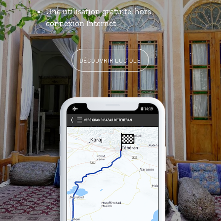
Une utilisation gratuite, hors
connexion Internet
DÉCOUVRIR LUCIOLE