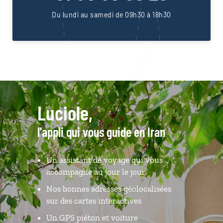
Du lundi au samedi de 09h30 à 18h30
Luciole,
l'appli qui vous guide en Iran
Un assistant de voyage qui vous
accompagne au jour le jour
Nos bonnes adresses géolocalisées
sur des cartes interactives
Un GPS piéton et voiture