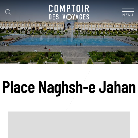
MENU
Place Naghsh-e Jahan