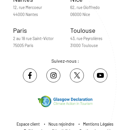
12, rue Mercoeur
62, rue Gioffredo
44000 Nantes
06000 Nice
Paris
Toulouse
2 au 18 rue Saint-Victor
43, rue Peyrolières
75005 Paris
31000 Toulouse
Suivez-nous :
Espace client
Nous rejoindre
Mentions Légales