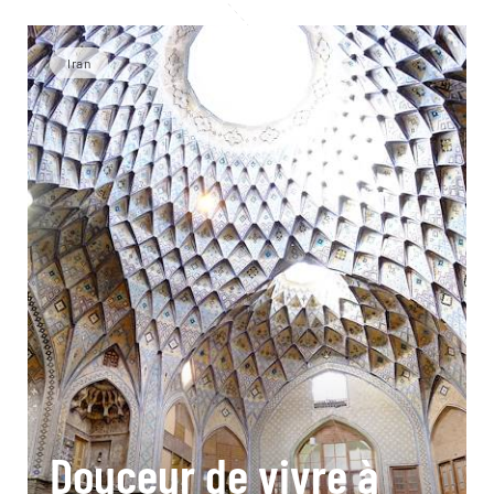
Iran
Douceur de vivre à