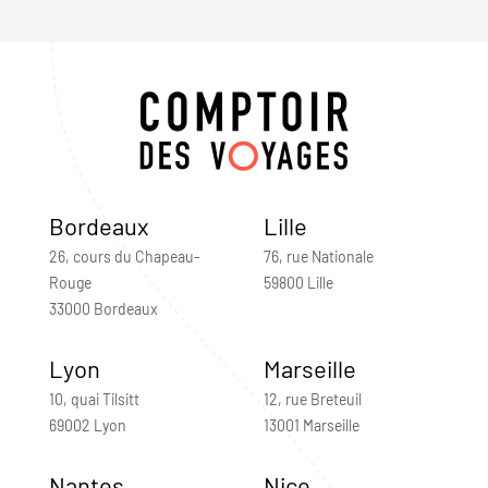
Bordeaux
Lille
26, cours du Chapeau-
76, rue Nationale
Rouge
59800 Lille
33000 Bordeaux
Lyon
Marseille
10, quai Tilsitt
12, rue Breteuil
69002 Lyon
13001 Marseille
Nantes
Nice