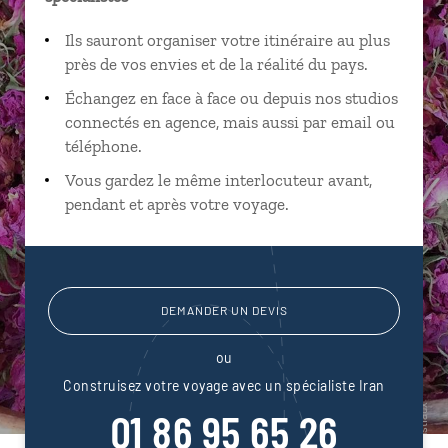
Ils sauront organiser votre itinéraire au plus
près de vos envies et de la réalité du pays.
Échangez en face à face ou depuis nos studios
connectés en agence, mais aussi par email ou
téléphone.
Vous gardez le même interlocuteur avant,
pendant et après votre voyage.
DEMANDER UN DEVIS
ou
Construisez votre voyage avec un spécialiste Iran
01 86 95 65 26