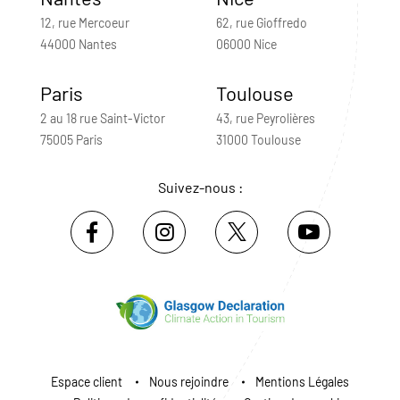
12, rue Mercoeur
62, rue Gioffredo
44000 Nantes
06000 Nice
Paris
Toulouse
2 au 18 rue Saint-Victor
43, rue Peyrolières
75005 Paris
31000 Toulouse
Suivez-nous :
Espace client
Nous rejoindre
Mentions Légales