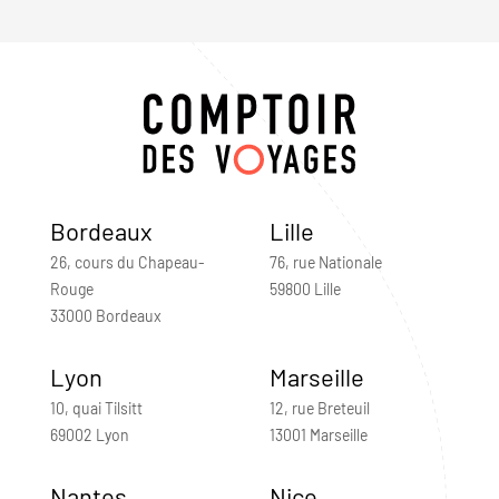
Bordeaux
Lille
26, cours du Chapeau-
76, rue Nationale
Rouge
59800 Lille
33000 Bordeaux
Lyon
Marseille
10, quai Tilsitt
12, rue Breteuil
69002 Lyon
13001 Marseille
Nantes
Nice