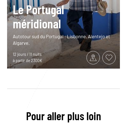
Le Portugal
méridional
Autotour sud du Portugal : Lisbonne, Alentejo et
Algarve.
12 jours / 11 nuits
à partir de 2300€
Pour aller plus loin