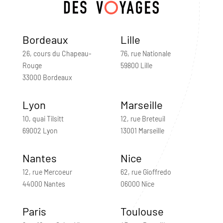
Bordeaux
Lille
26, cours du Chapeau-
76, rue Nationale
Rouge
59800 Lille
33000 Bordeaux
Lyon
Marseille
10, quai Tilsitt
12, rue Breteuil
69002 Lyon
13001 Marseille
Nantes
Nice
12, rue Mercoeur
62, rue Gioffredo
44000 Nantes
06000 Nice
Paris
Toulouse