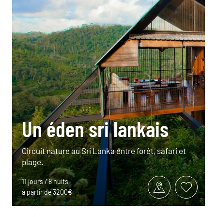
Un éden sri lankais
Circuit nature au Sri Lanka entre forêt, safari et
plage.
11 jours / 8 nuits
à partir de 3200€