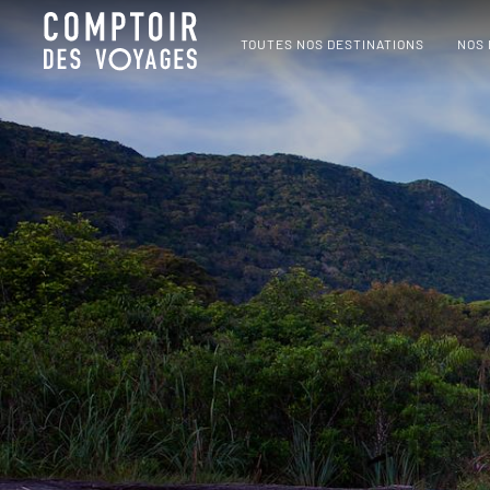
TOUTES NOS DESTINATIONS
NOS