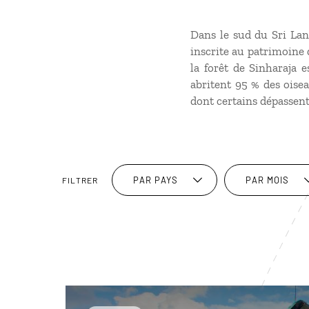
Dans le sud du Sri Lank
inscrite au patrimoine 
la forêt de Sinharaja 
abritent 95 % des oise
dont certains dépassent
PAR PAYS
PAR MOIS
FILTRER