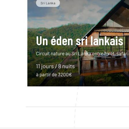
Sri Lanka
Un éden sri lankais
Circuit nature au Sri Lanka entre forêt, safari
11 jours / 8 nuits
à partir de 3200€