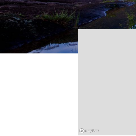
Mapbox