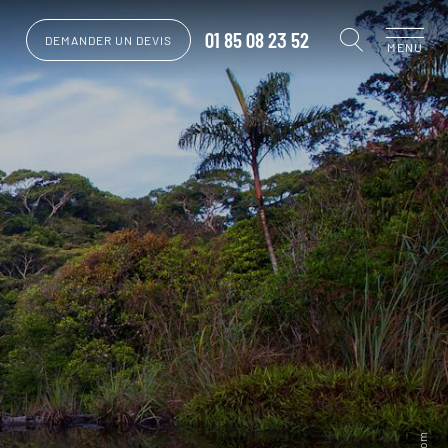
01 85 08 23 52
DEMANDER UN DEVIS
MENU