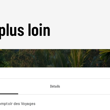
plus loin
Nos 7 idées de voyage
Détails
Sri Lanka
Comptoir des Voyages