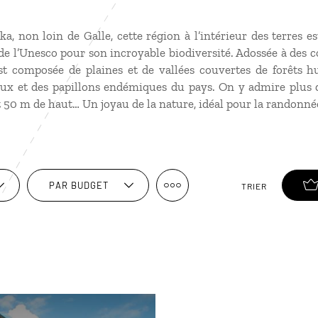
a, non loin de Galle, cette région à l’intérieur des terres es
de l’Unesco pour son incroyable biodiversité. Adossée à des
est composée de plaines et de vallées couvertes de forêts h
aux et des papillons endémiques du pays. On y admire plus 
 50 m de haut… Un joyau de la nature, idéal pour la randonné
PAR BUDGET
TRIER