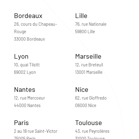
Bordeaux
Lille
26, cours du Chapeau-
76, rue Nationale
Rouge
59800 Lille
33000 Bordeaux
Lyon
Marseille
10, quai Tilsitt
12, rue Breteuil
69002 Lyon
13001 Marseille
Nantes
Nice
12, rue Mercoeur
62, rue Gioffredo
44000 Nantes
06000 Nice
Paris
Toulouse
2 au 18 rue Saint-Victor
43, rue Peyrolières
75005 Paris
31000 Toulouse