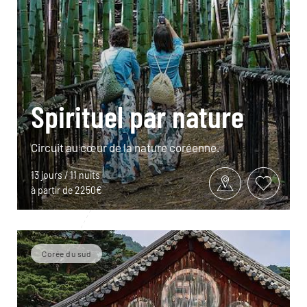
Spirituel par nature
Circuit au cœur de la nature coréenne.
13 jours / 11 nuits
à partir de 2250€
Corée du sud