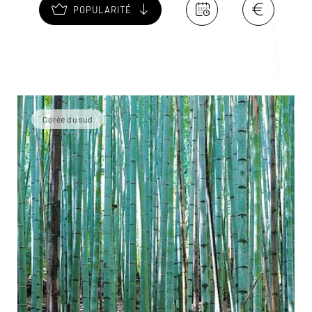
POPULARITÉ
Corée du sud