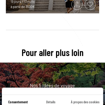
19 jours / 17 nuits
à partir de 3500€
Pour aller plus loin
Nos 5 idées de voyage
Corée du sud
Consentement
Détails
À propos des cookies