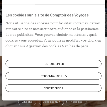
Les cookies sur le site de Comptoir des Voyages
DÉCOUVRIR
Nous utilisons des cookies pour faciliter votre navigation
sur notre site et mesurer notre audience et la pertinence
de nos publicités. Vous pouvez choisir maintenant quels
cookies vous acceptez. Vous pourrez modifier vos choix en
cliquant sur « gestion des cookies » en bas de page.
TOUT ACCEPTER
Une envie de voyage
PERSONNALISER
particulière ?
TOUT REFUSER
Andong
Dongdaemun
Hongdae