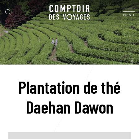
MENU
Plantation de thé
Daehan Dawon