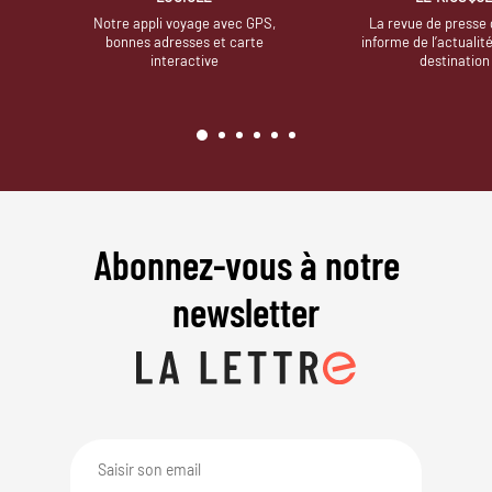
Notre appli voyage avec GPS,
La revue de presse 
bonnes adresses et carte
informe de l’actualit
interactive
destination
Abonnez-vous à notre
newsletter