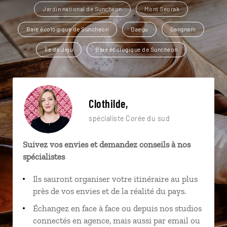
Jardin national de Suncheon
Mont Seorak
Baie écologique de Suncheon
Daegu
Gangnam
Île de Jeju
Baie écologique de Suncheon
Clothilde,
spécialiste Corée du sud
Suivez vos envies et demandez conseils à nos
spécialistes
Ils sauront organiser votre itinéraire au plus
près de vos envies et de la réalité du pays.
Échangez en face à face ou depuis nos studios
connectés en agence, mais aussi par email ou