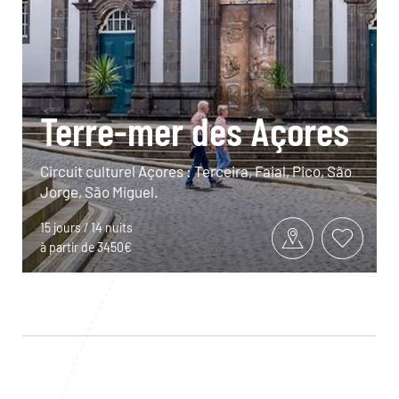
Terre-mer des Açores
Circuit culturel Açores : Terceira, Faial, Pico, São
Jorge, São Miguel.
15 jours / 14 nuits
à partir de 3450€