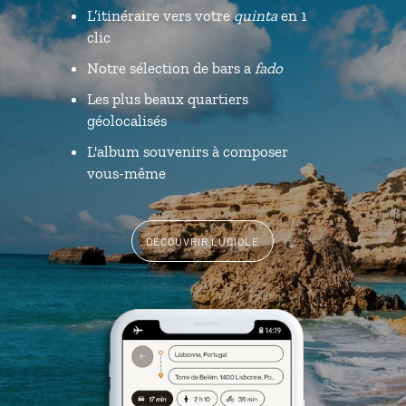
L’itinéraire vers votre
quinta
en 1
clic
Notre sélection de bars a
fado
Les plus beaux quartiers
géolocalisés
L'album souvenirs à composer
vous-même
DÉCOUVRIR LUCIOLE