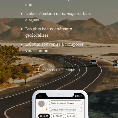
clic
Notre sélection de
bodegas
et bars
à
tapas
Les plus beaux châteaux
géolocalisés
L'album souvenirs à composer
vous-même
DÉCOUVRIR LUCIOLE