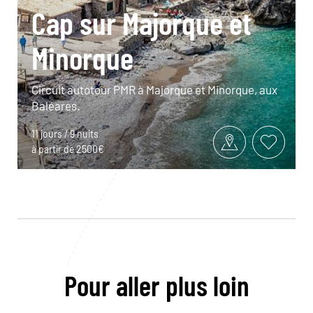
Cap sur Majorque et
Minorque
Circuit autotour PMR à Majorque et Minorque, aux
Baléares.
11 jours / 9 nuits
à partir de 2500€
Pour aller plus loin