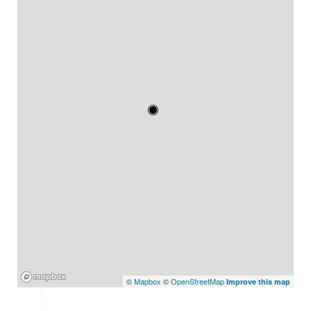
Mapbox
©
Mapbox
©
OpenStreetMap
Improve this map