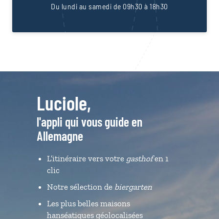
Du lundi au samedi de 09h30 à 18h30
Luciole,
l'appli qui vous guide en
Allemagne
L’itinéraire vers votre
gasthof
en 1
clic
Notre sélection de
biergarten
Les plus belles maisons
hanséatiques géolocalisées