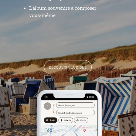
L'album souvenirs à composer
vous-même
DÉCOUVRIR LUCIOLE