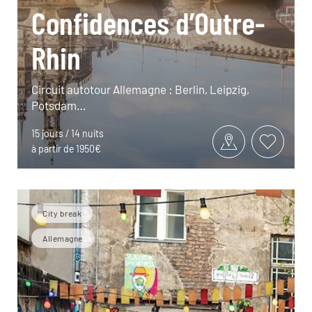
Confidences d’Outre-
Rhin
Circuit autotour Allemagne : Berlin, Leipzig,
Potsdam…
15 jours / 14 nuits
à partir de 1950€
City break
Allemagne