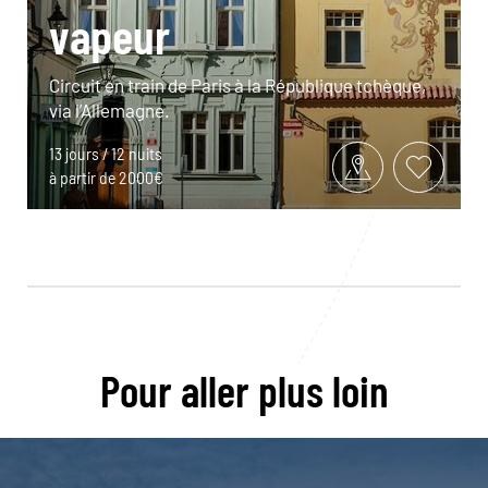
vapeur
Circuit en train de Paris à la République tchèque,
via l’Allemagne.
13 jours / 12 nuits
à partir de 2000€
Pour aller plus loin