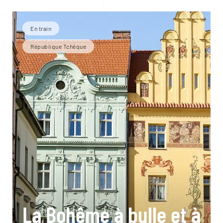
En train
République Tchèque
La Bohême à bulle et à