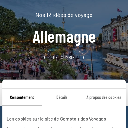
Nos 12 idées de voyage
Allemagne
DÉCOUVRIR
Consentement
Détails
À propos des cookies
Les cookies sur le site de Comptoir des Voyages
Une envie de voyage