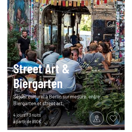
Street Art &
Biergarten
Séjour culturel à Berlin sur mesure, entre
Biergarten et street art.
4 jours / 3 nuits
à partir de 890€