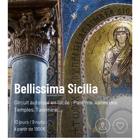
Bellissima Sicilia
Circuit autotour en Sicile : Palerme, vallée des
Temples, Taormine…
10 jours / 9 nuits
à partir de 1900€