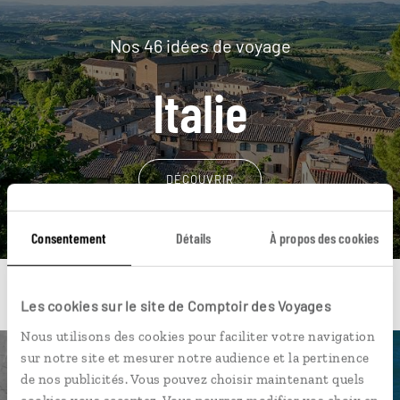
Nos 46 idées de voyage
Italie
DÉCOUVRIR
Consentement
Détails
À propos des cookies
Les cookies sur le site de Comptoir des Voyages
Nous utilisons des cookies pour faciliter votre navigation
sur notre site et mesurer notre audience et la pertinence
Une envie de voyage
de nos publicités. Vous pouvez choisir maintenant quels