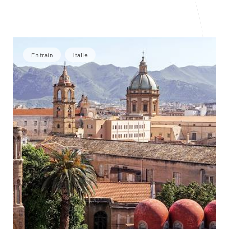
En train
Italie