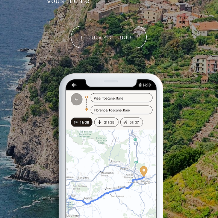
vous-même
DÉCOUVRIR LUCIOLE