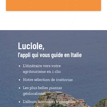
Luciole,
l'appli qui vous guide en Italie
L’itinéraire vers votre
agritourisme en 1 clic
Notre sélection de
trattorias
Les plus belles
piazzas
géolocalisées
L'album souvenirs à composer