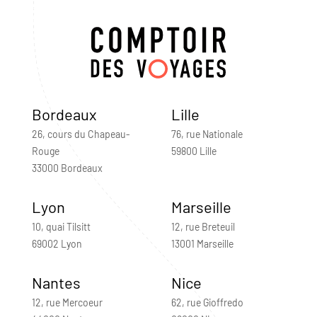
Bordeaux
Lille
26, cours du Chapeau-
76, rue Nationale
Rouge
59800 Lille
33000 Bordeaux
Lyon
Marseille
10, quai Tilsitt
12, rue Breteuil
69002 Lyon
13001 Marseille
Nantes
Nice
12, rue Mercoeur
62, rue Gioffredo