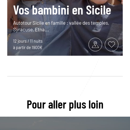
Vos bambini en Sicile
Autotour Sicile en famille : vallée des temples,
Syracuse, Etna...
12 jours / 11 nuits
à partir de 1900€
Pour aller plus loin