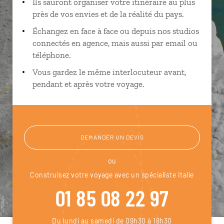
Ils sauront organiser votre itinéraire au plus
près de vos envies et de la réalité du pays.
Échangez en face à face ou depuis nos studios
connectés en agence, mais aussi par email ou
téléphone.
Vous gardez le même interlocuteur avant,
pendant et après votre voyage.
DEMANDER UN DEVIS
ou
Construisez votre voyage avec un spécialiste Italie
01 85 08 22 97
Du lundi au samedi de 09h30 à 18h30