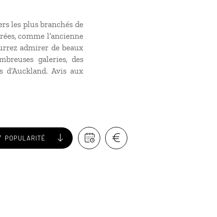
ers les plus branchés de
urées, comme l’ancienne
ourrez admirer de beaux
mbreuses galeries, des
s d’Auckland. Avis aux
POPULARITÉ