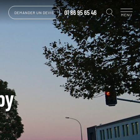
01 86 95 65 46
DEMANDER UN DEVIS
MENU
by