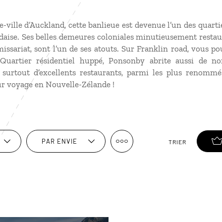
-ville d’Auckland, cette banlieue est devenue l’un des quarti
daise. Ses belles demeures coloniales minutieusement resta
issariat, sont l’un de ses atouts. Sur Franklin road, vous p
uartier résidentiel huppé, Ponsonby abrite aussi de no
t surtout d’excellents restaurants, parmi les plus renommé
ur
voyage en Nouvelle-Zélande
!
PAR ENVIE
TRIER