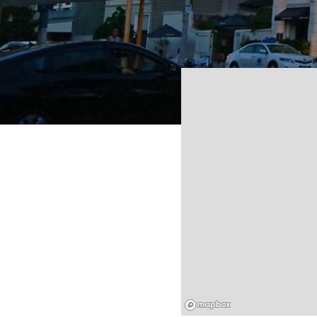
Mapbox