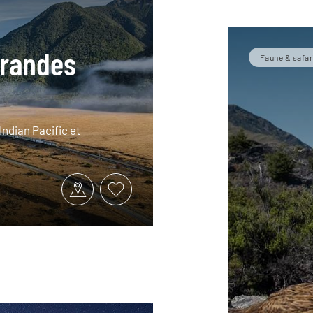
grandes
Faune & safar
Indian Pacific et