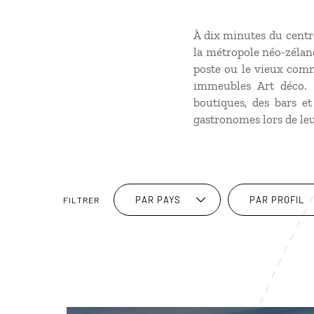
À dix minutes du centre
la métropole néo-zélan
poste ou le vieux comm
immeubles Art déco. Q
boutiques, des bars e
gastronomes lors de le
PAR PAYS
PAR PROFIL
FILTRER