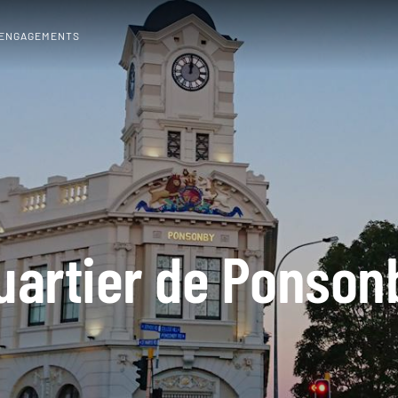
 ENGAGEMENTS
uartier de Ponson