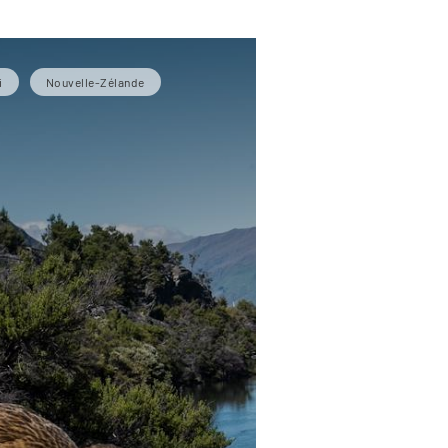
i
Nouvelle-Zélande