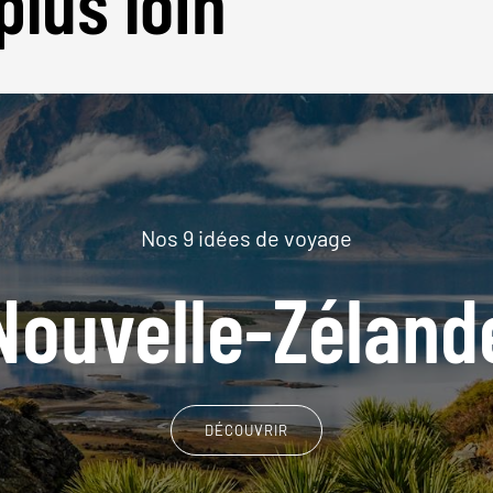
plus loin
Nos 9 idées de voyage
Nouvelle-Zéland
DÉCOUVRIR