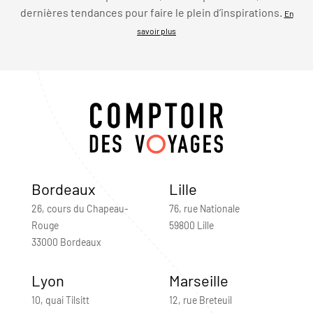
dernières tendances pour faire le plein d’inspirations.
En
savoir plus
Bordeaux
Lille
26, cours du Chapeau-
76, rue Nationale
Rouge
59800 Lille
33000 Bordeaux
Lyon
Marseille
10, quai Tilsitt
12, rue Breteuil