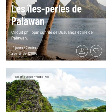
Les îles-perles de
Palawan
Circuit philippin sur l’île de Busuanga et l’île de
Palawan.
10 jours / 7 nuits
à partir de 3200€
En amoureux Philippines