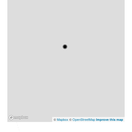
Mapbox
©
Mapbox
©
OpenStreetMap
Improve this map