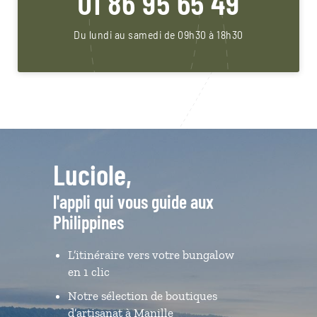
01 86 95 65 49
Du lundi au samedi de 09h30 à 18h30
Luciole,
l'appli qui vous guide aux
Philippines
L’itinéraire vers votre bungalow
en 1 clic
Notre sélection de boutiques
d’artisanat à Manille