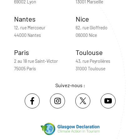
69002 Lyon
13001 Marseille
Nantes
Nice
12, rue Mercoeur
62, rue Gioffredo
44000 Nantes
06000 Nice
Paris
Toulouse
2 au 18 rue Saint-Victor
43, rue Peyrolières
75005 Paris
31000 Toulouse
Suivez-nous :