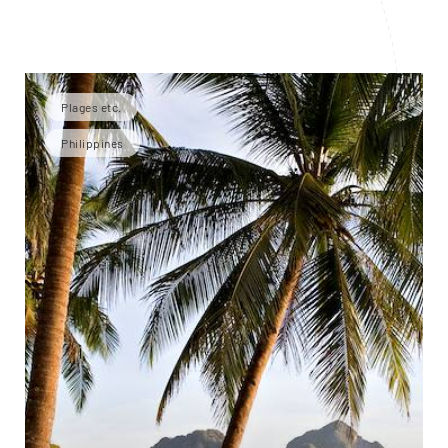
Plages etc.
Philippines