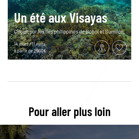
Un été aux Visayas
Circuit sur les îles philippines de Bohol et Sumilon.
14 jours / 11 nuits
à partir de 2900€
Pour aller plus loin