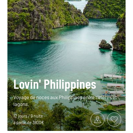
Lovin' Philippines
Voyage de noces aux Philippines entre rizières et
lagons.
12 jours / 9 nuits
à partir de 3800€