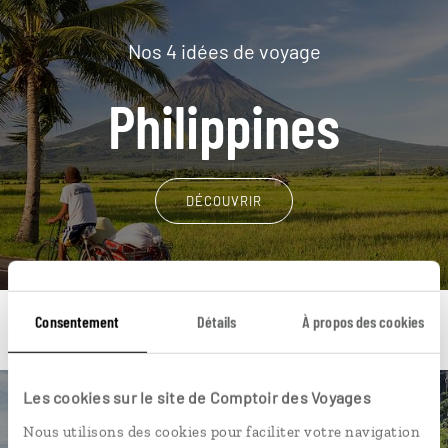
Nos 4 idées de voyage
Philippines
DÉCOUVRIR
Consentement
Détails
À propos des cookies
Les cookies sur le site de Comptoir des Voyages
Une envie de voyage
Nous utilisons des cookies pour faciliter votre navigation