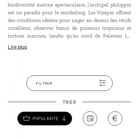
biodiversité marine spectaculaire, l’archipel philippin
est un paradis pour le snorkeling. Les Visayas offrent
des conditions idéales pour nager au-dessus des récifs
coralliens, observer bancs de poissons tropicaux et
tortues marines, tandis qu’au nord de Palawan les
lagons d’El Nido et de Coron Island se transforment
Lire plus
en véritables aquariums naturels.
FILTRER
TRIER
POPULARITÉ