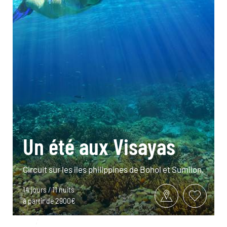
Un été aux Visayas
Circuit sur les îles philippines de Bohol et Sumilon.
14 jours / 11 nuits
à partir de 2900€