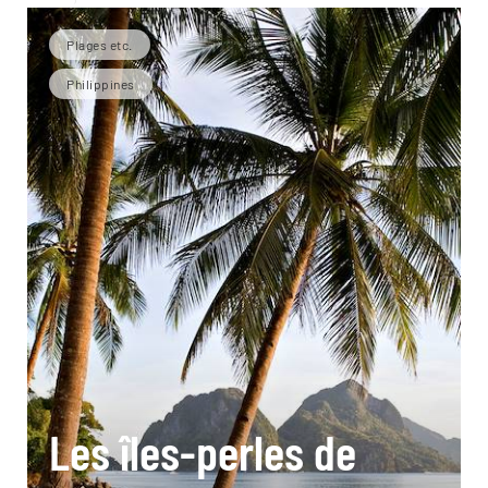
Plages etc.
Philippines
Les îles-perles de