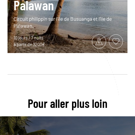
Palawan
Circuit philippin sur l’île de Busuanga et l’île de
Palawan.
10 jours / 7 nuits
à partir de 3200€
Pour aller plus loin