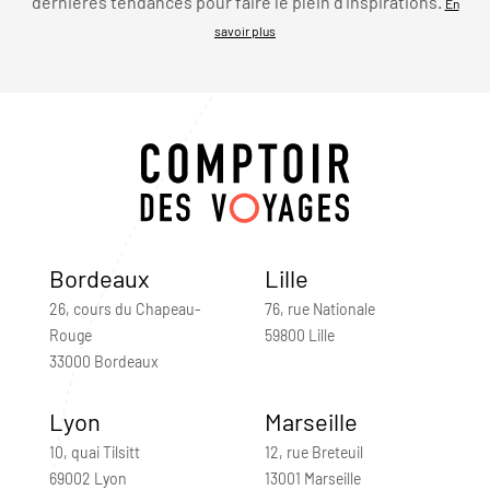
dernières tendances pour faire le plein d’inspirations.
En
savoir plus
Bordeaux
Lille
26, cours du Chapeau-
76, rue Nationale
Rouge
59800 Lille
33000 Bordeaux
Lyon
Marseille
10, quai Tilsitt
12, rue Breteuil
69002 Lyon
13001 Marseille