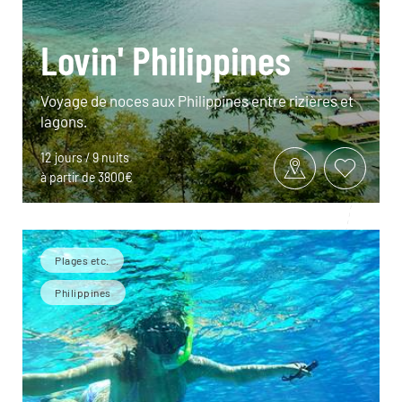
Lovin' Philippines
Voyage de noces aux Philippines entre rizières et
lagons.
12 jours / 9 nuits
à partir de 3800€
Plages etc.
Philippines