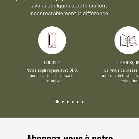
avons quelques atouts qui font
incontestablement la différence.
LUCIOLE
LE KIOSQU
Notre appli voyage avec GPS,
La revue de presse 
bonnes adresses et carte
informe de l’actualit
interactive
destination
Abonnez-vous à notre