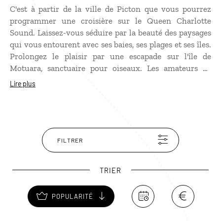
C'est à partir de la ville de Picton que vous pourrez
programmer une croisière sur le Queen Charlotte
Sound. Laissez-vous séduire par la beauté des paysages
qui vous entourent avec ses baies, ses plages et ses îles.
Prolongez le plaisir par une escapade sur l'île de
Motuara, sanctuaire pour oiseaux. Les amateurs de
nature et d'ornithologie seront comblés.
Lire plus
FILTRER
TRIER
POPULARITÉ