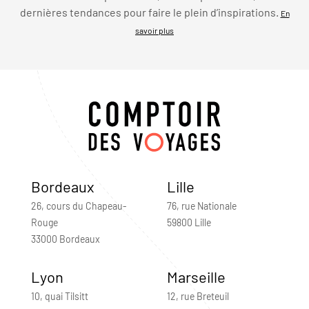
dernières tendances pour faire le plein d’inspirations.
En
savoir plus
Bordeaux
Lille
26, cours du Chapeau-
76, rue Nationale
Rouge
59800 Lille
33000 Bordeaux
Lyon
Marseille
10, quai Tilsitt
12, rue Breteuil