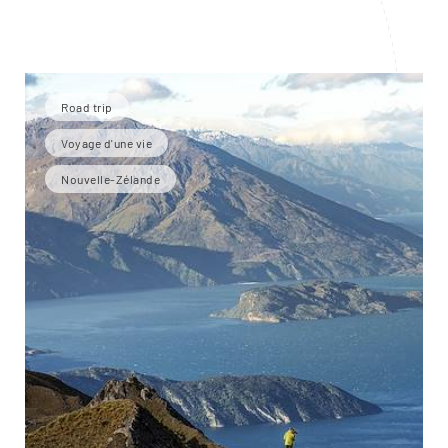
Road trip
Voyage d'une vie
Nouvelle-Zélande