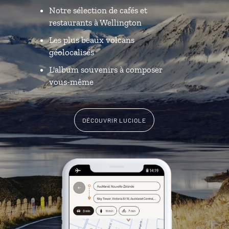
Notre sélection de cafés et
restaurants à Wellington
Les plus beaux volcans
géolocalisés
L'album souvenirs à composer
vous-même
DÉCOUVRIR LUCIOLE