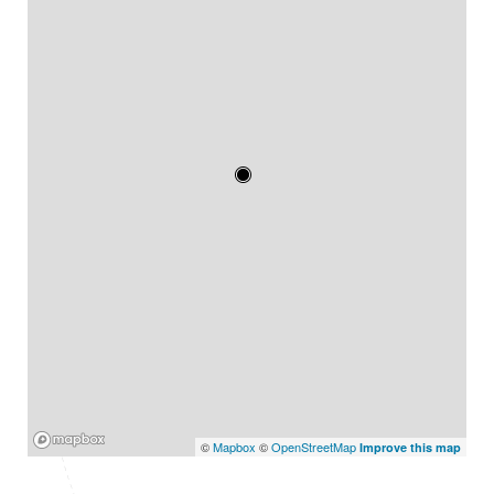
Mapbox
©
Mapbox
©
OpenStreetMap
Improve this map