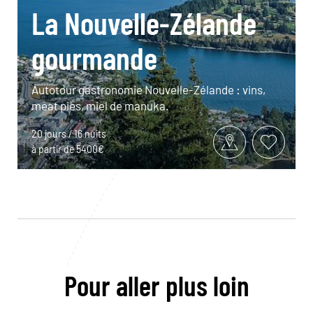
La Nouvelle-Zélande
gourmande
Autotour gastronomie Nouvelle-Zélande : vins,
meat pies, miel de manuka.
20 jours / 16 nuits
à partir de 5400€
Pour aller plus loin