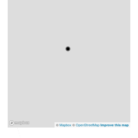
Mapbox
©
Mapbox
©
OpenStreetMap
Improve this map