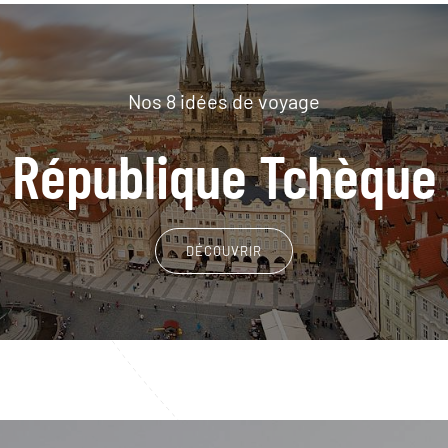
Nos 8 idées de voyage
République Tchèque
DÉCOUVRIR