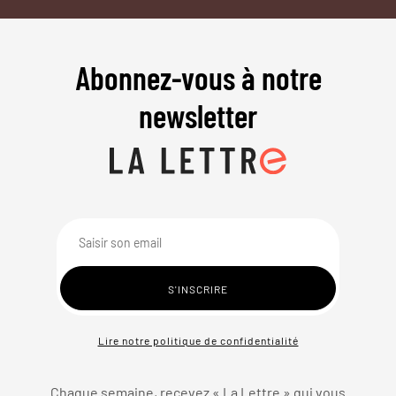
Abonnez-vous à notre
newsletter
Lire notre politique de confidentialité
Chaque semaine, recevez « La Lettre » qui vous