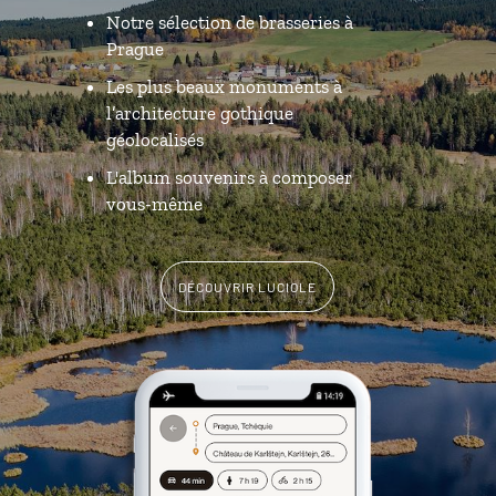
Notre sélection de brasseries à
Prague
Les plus beaux monuments à
l’architecture gothique
géolocalisés
L'album souvenirs à composer
vous-même
DÉCOUVRIR LUCIOLE