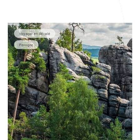
Voyager en décalé
Pologne