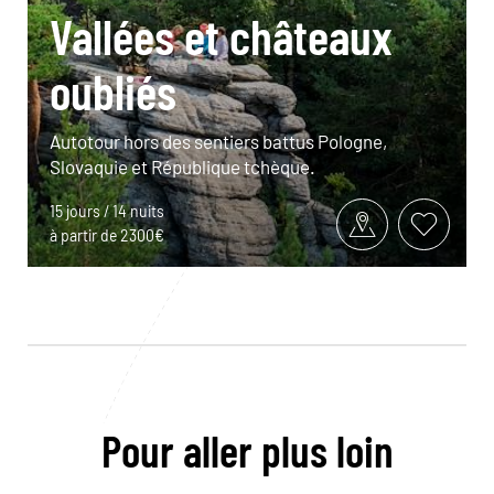
Vallées et châteaux
oubliés
Autotour hors des sentiers battus Pologne,
Slovaquie et République tchèque.
15 jours / 14 nuits
à partir de 2300€
Pour aller plus loin