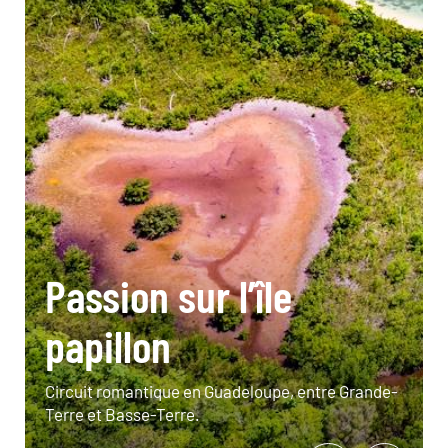
Passion sur l’île
papillon
Circuit romantique en Guadeloupe, entre Grande-
Terre et Basse-Terre.