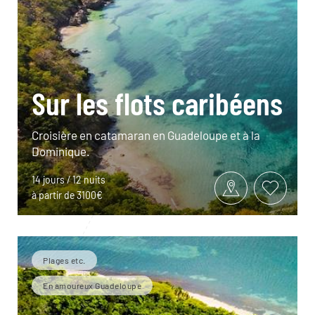
Sur les flots caribéens
Croisière en catamaran en Guadeloupe et à la
Dominique.
14 jours / 12 nuits
à partir de 3100€
Plages etc.
En amoureux Guadeloupe