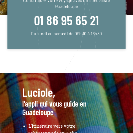
Construisez votre voyage avec un spécialiste
Guadeloupe
01 86 95 65 21
Du lundi au samedi de 09h30 à 18h30
Luciole,
l'appli qui vous guide en
Guadeloupe
L’itinéraire vers votre
robinsonnade en 1 clic