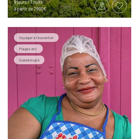
9 jours / 7 nuits
à partir de 2900€
Voyager à l’essentiel
Plages etc.
Guadeloupe