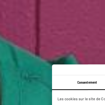
Éch
Consentement
Circui
Les cookies sur le site de 