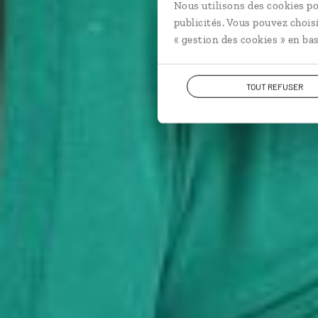
Nous utilisons des cookies po
publicités. Vous pouvez chois
« gestion des cookies » en bas
TOUT REFUSER