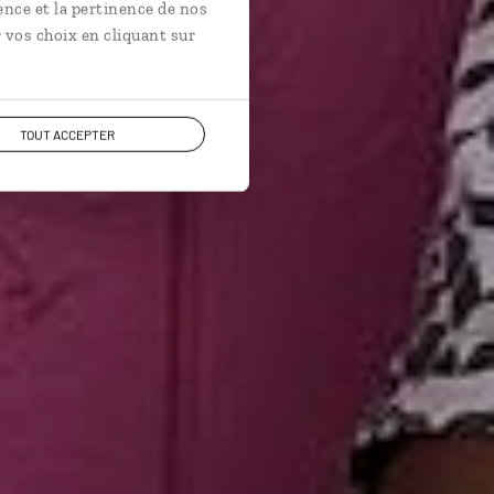
ence et la pertinence de nos
 vos choix en cliquant sur
TOUT ACCEPTER