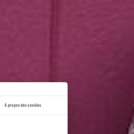
enne
À propos des cookies
-Terre.