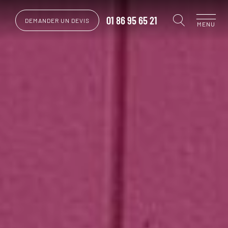
01 86 95 65 21
DEMANDER UN DEVIS
MENU