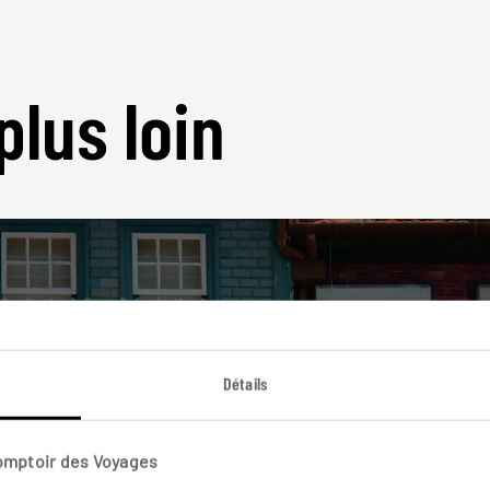
plus loin
Nos 17 idées de voyage
Détails
Portugal
Comptoir des Voyages