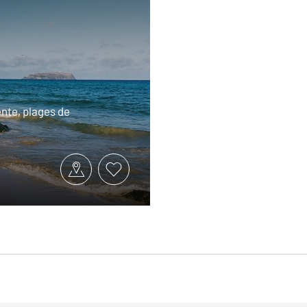
nte, plages de