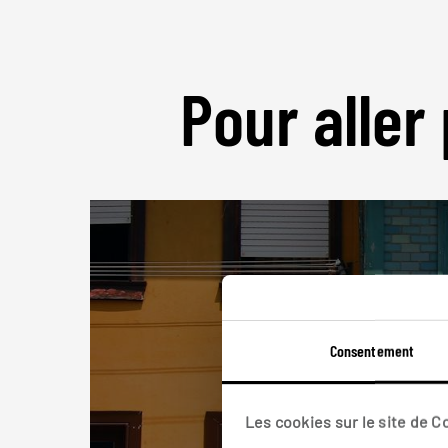
Pour aller 
Consentement
Les cookies sur le site de 