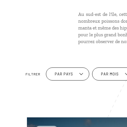
Au sud-est de l'île, ce
nombreux poissons dont
manta et même des hippo
pour le plus grand bonh
pourrez observer de nom
PAR PAYS
PAR MOIS
FILTRER