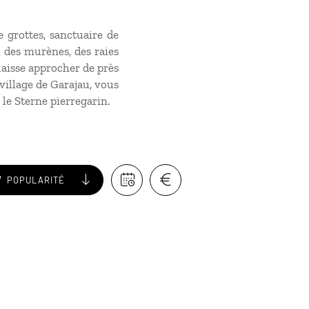
e grottes, sanctuaire de
 des murènes, des raies
laisse approcher de près
village de Garajau, vous
le Sterne pierregarin.
POPULARITÉ