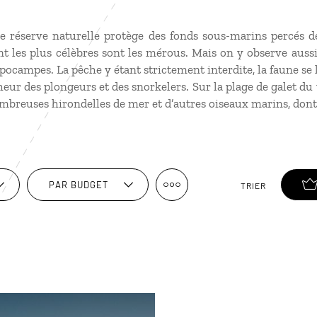
tte réserve naturelle protège des fonds sous-marins percés d
 les plus célèbres sont les mérous. Mais on y observe aussi
campes. La pêche y étant strictement interdite, la faune se 
eur des plongeurs et des snorkelers. Sur la plage de galet du 
breuses hirondelles de mer et d’autres oiseaux marins, dont 
PAR BUDGET
TRIER