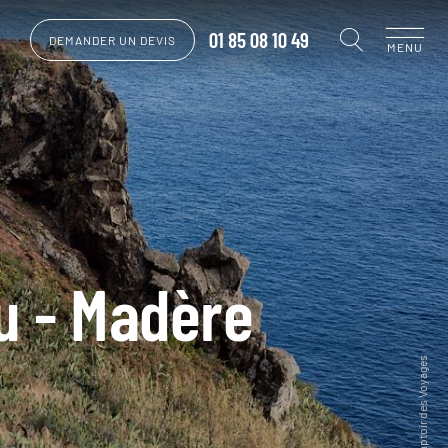
01 85 08 10 49
DEMANDER UN DEVIS
MENU
u - Madère