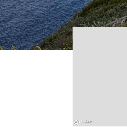
Mapbox