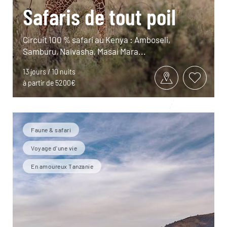
Safaris de tout poil
Circuit 100 % safari au Kenya : Amboseli,
Samburu, Naivasha, Masai Mara...
13 jours / 10 nuits
à partir de 5200€
Faune & safari
Voyage d'une vie
En amoureux Tanzanie