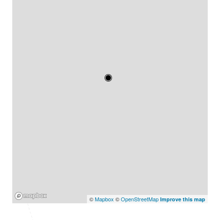
Mapbox
©
Mapbox
©
OpenStreetMap
Improve this map