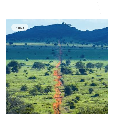
Kenya