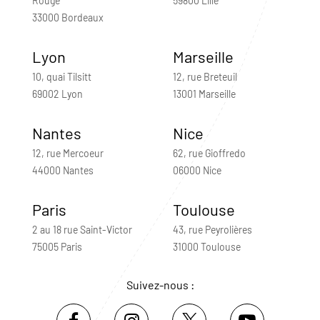
Rouge
59800 Lille
33000 Bordeaux
Lyon
Marseille
10, quai Tilsitt
12, rue Breteuil
69002 Lyon
13001 Marseille
Nantes
Nice
12, rue Mercoeur
62, rue Gioffredo
44000 Nantes
06000 Nice
Paris
Toulouse
2 au 18 rue Saint-Victor
43, rue Peyrolières
75005 Paris
31000 Toulouse
Suivez-nous :