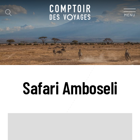
MENU
Safari Amboseli