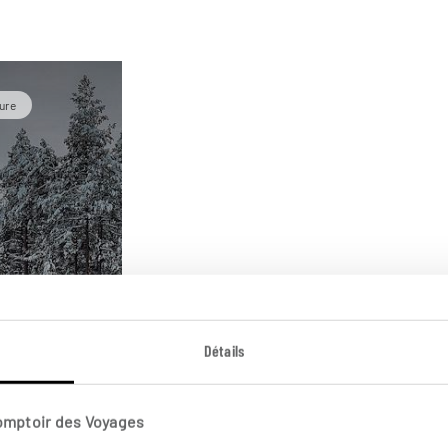
ture
Détails
Comptoir des Voyages