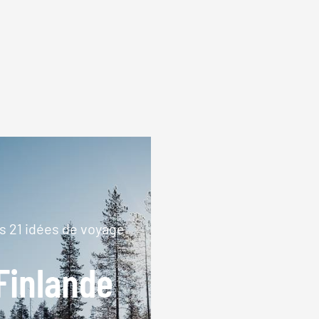
s 21 idées de voyage
Finlande