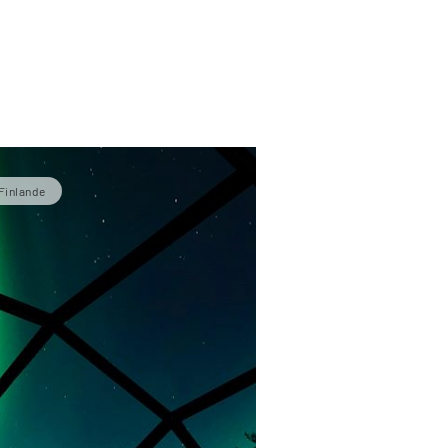
Finlande