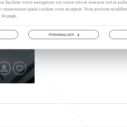
ur faciliter votre navigation sur notre site et mesurer notre audi
ir maintenant quels cookies vous acceptez. Vous pourrez modifier
ons du
 de page.
PERSONNALISER
eau à chiens