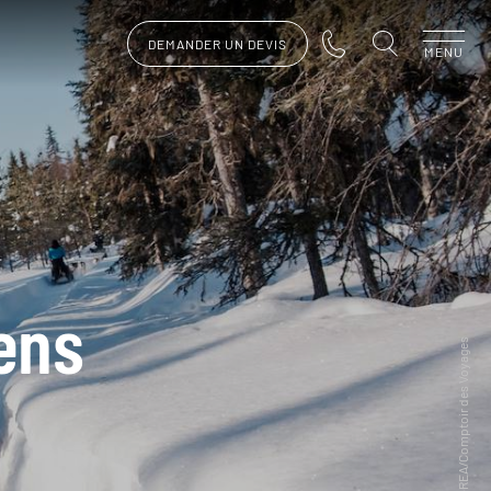
DEMANDER UN DEVIS
MENU
iens