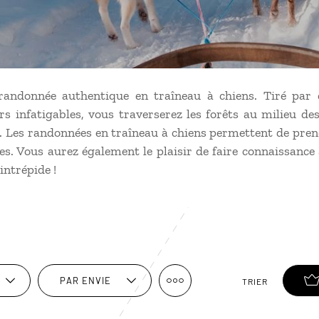
randonnée authentique en traîneau à chiens. Tiré par 
 infatigables, vous traverserez les forêts au milieu des
s. Les randonnées en traîneau à chiens permettent de pre
s. Vous aurez également le plaisir de faire connaissance 
intrépide !
PAR ENVIE
TRIER