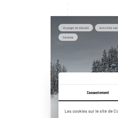
Voyager en décalé
Activités na
Canada
Consentement
Les cookies sur le site de 