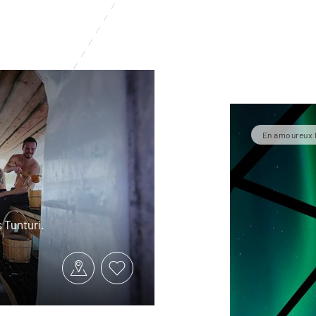
En amoureux 
s Tunturi.