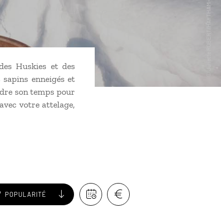
des Huskies et des
 sapins enneigés et
ndre son temps pour
avec votre attelage,
POPULARITÉ