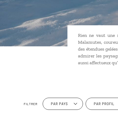
Rien ne vaut une 
Malamutes, coureurs
des étendues gelée
admirer les paysage
aussi affectueux qu’
PAR PAYS
PAR PROFIL
FILTRER