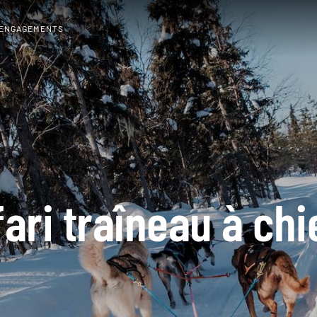
 ENGAGEMENTS
ari traîneau à ch