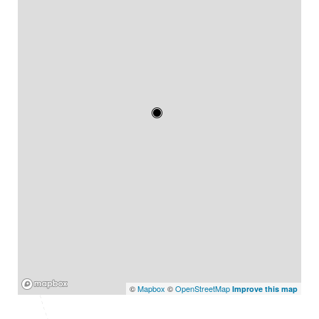
Mapbox
©
Mapbox
©
OpenStreetMap
Improve this map