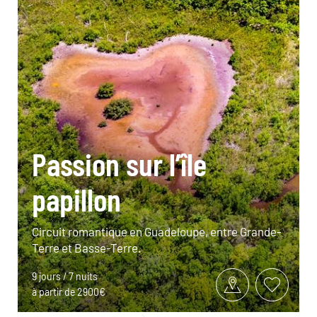
Passion sur l’île
papillon
Circuit romantique en Guadeloupe, entre Grande-
Terre et Basse-Terre.
9 jours / 7 nuits
à partir de 2900€