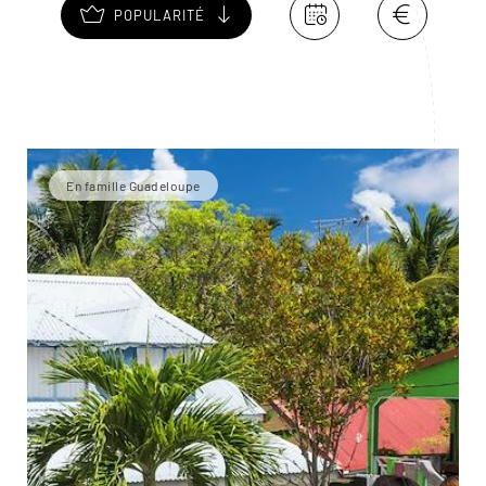
POPULARITÉ
En famille Guadeloupe