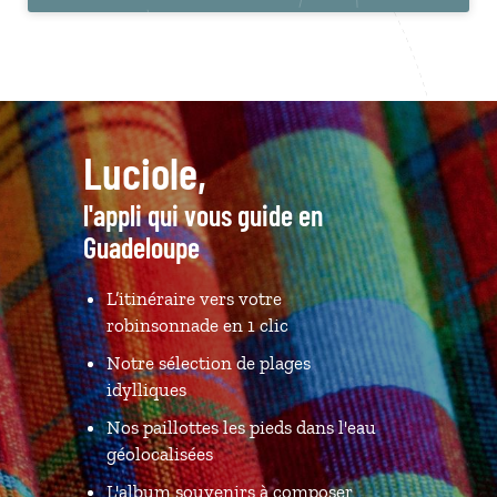
Luciole,
l'appli qui vous guide en
Guadeloupe
L’itinéraire vers votre
robinsonnade en 1 clic
Notre sélection de plages
idylliques
Nos paillottes les pieds dans l'eau
géolocalisées
L'album souvenirs à composer