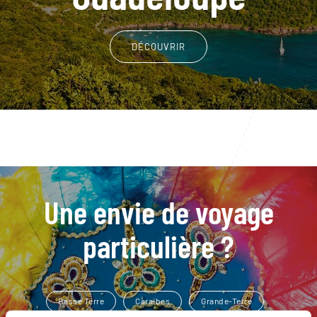
DÉCOUVRIR
Une envie de voyage
particulière ?
Basse Terre
Caraïbes
Grande-Terre