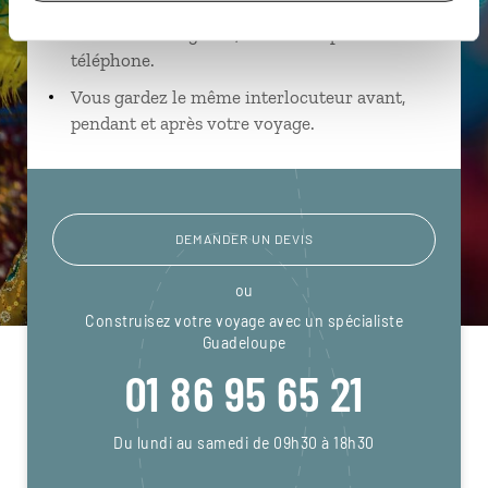
Échangez en face à face ou depuis nos studios
connectés en agence, mais aussi par email ou
téléphone.
Vous gardez le même interlocuteur avant,
pendant et après votre voyage.
DEMANDER UN DEVIS
ou
Construisez votre voyage avec un spécialiste
Guadeloupe
01 86 95 65 21
Du lundi au samedi de 09h30 à 18h30