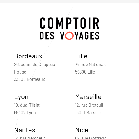
Bordeaux
Lille
26, cours du Chapeau-
76, rue Nationale
Rouge
59800 Lille
33000 Bordeaux
Lyon
Marseille
10, quai Tilsitt
12, rue Breteuil
69002 Lyon
13001 Marseille
Nantes
Nice
12, rue Mercoeur
62, rue Gioffredo