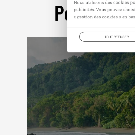
Pour aller 
Nous utilisons des cookies po
publicités. Vous pouvez chois
« gestion des cookies » en bas
TOUT REFUSER