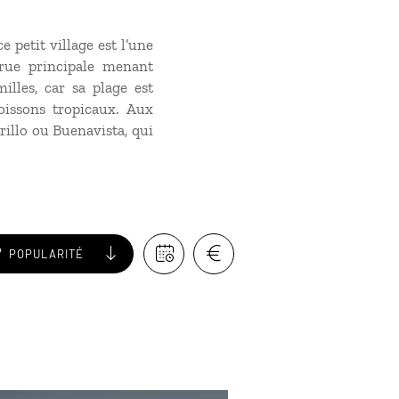
 petit village est l’une
rue principale menant
illes, car sa plage est
oissons tropicaux. Aux
rillo ou Buenavista, qui
POPULARITÉ