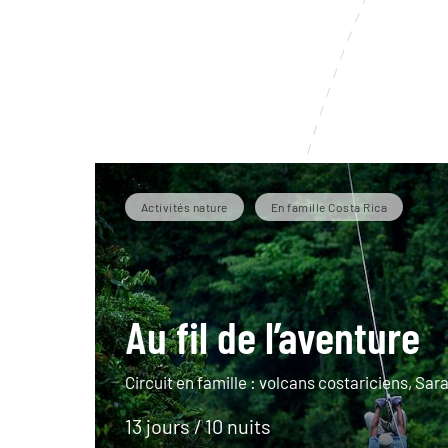
Activités nature
En famille Costa Rica
Au fil de l’aventure
Circuit en famille : volcans costariciens, Sara
13 jours / 10 nuits