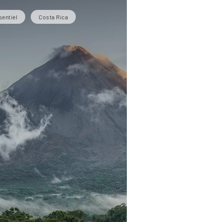
sentiel
Costa Rica