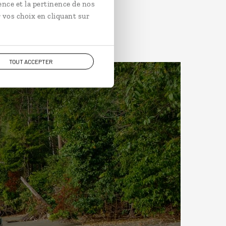
ence et la pertinence de nos
 vos choix en cliquant sur
TOUT ACCEPTER