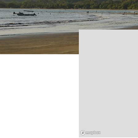
Mapbox