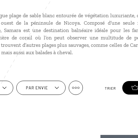
ue plage de sable blanc entourée de végétation luxuriante, ce
e ouest de la péninsule de Nicoya. Composé d’une seule 
, Samara est une destination balnéaire idéale pour les fam
ière de corail où l’on peut observer une multitude de p
trouvent d’autres plages plus sauvages, comme celles de Car
e mais aussi aux balades à cheval.
PAR ENVIE
TRIER