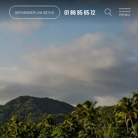
01 86 95 65 12
DEMANDER UN DEVIS
MENU