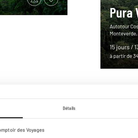
Pura 
Autotour Cos
Monteverde, 
15 jours / 1
à partir de 
Détails
Comptoir des Voyages