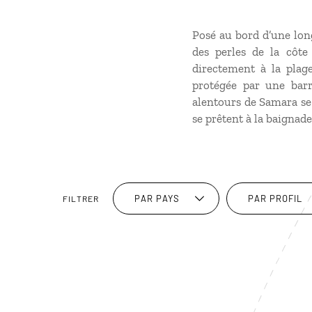
Posé au bord d’une long
des perles de la côt
directement à la plage
protégée par une barr
alentours de Samara se 
se prêtent à la baignad
PAR PAYS
PAR PROFIL
FILTRER