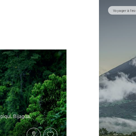
Voyager à l’es
piquí, Bijagua.