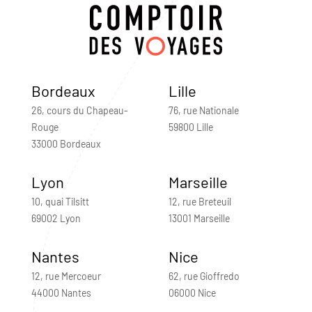
Bordeaux
Lille
26, cours du Chapeau-
76, rue Nationale
Rouge
59800 Lille
33000 Bordeaux
Lyon
Marseille
10, quai Tilsitt
12, rue Breteuil
69002 Lyon
13001 Marseille
Nantes
Nice
12, rue Mercoeur
62, rue Gioffredo
44000 Nantes
06000 Nice