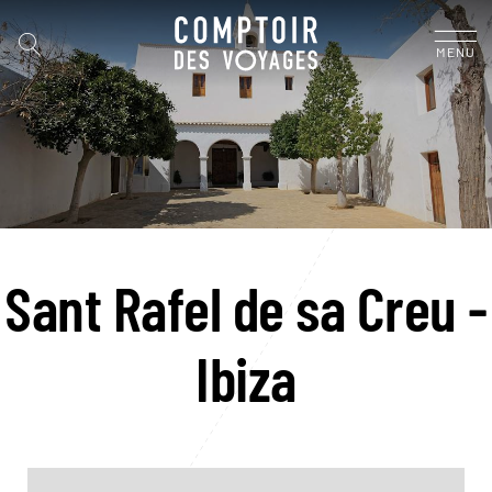
MENU
Sant Rafel de sa Creu -
Ibiza