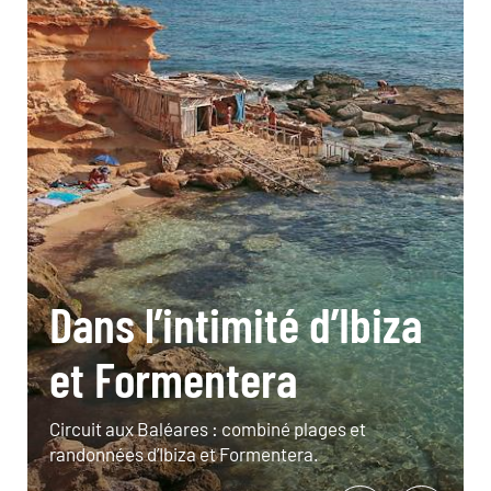
Dans l’intimité d’Ibiza
et Formentera
Circuit aux Baléares : combiné plages et
randonnées d’Ibiza et Formentera.