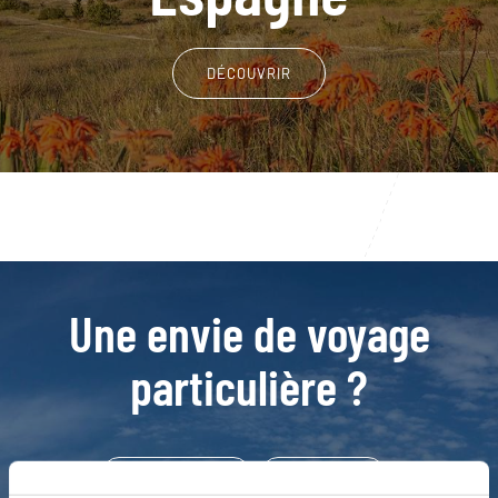
DÉCOUVRIR
Une envie de voyage
particulière ?
Cala d’Hort - Ibiza
Eivissa - Ibiza