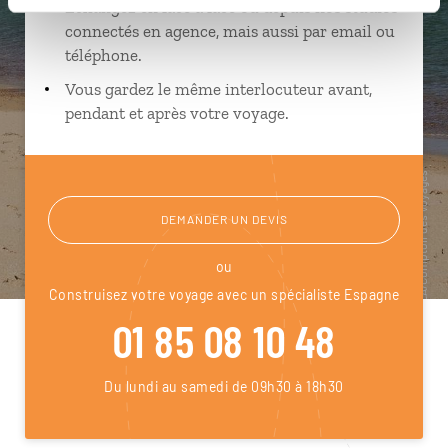
Échangez en face à face ou depuis nos studios
connectés en agence, mais aussi par email ou
téléphone.
Vous gardez le même interlocuteur avant,
pendant et après votre voyage.
DEMANDER UN DEVIS
ou
Construisez votre voyage avec un spécialiste Espagne
01 85 08 10 48
Du lundi au samedi de 09h30 à 18h30