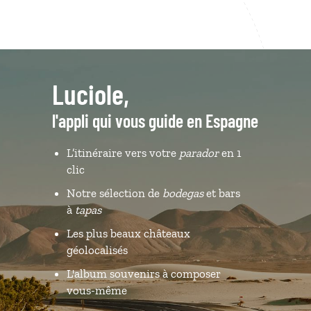
Luciole,
l'appli qui vous guide en Espagne
L’itinéraire vers votre
parador
en 1
clic
Notre sélection de
bodegas
et bars
à
tapas
Les plus beaux châteaux
géolocalisés
L'album souvenirs à composer
vous-même