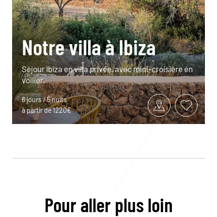
Notre villa à Ibiza
Séjour Ibiza en villa privée, avec mini-croisière en
voilier.
6 jours / 5 nuits
à partir de 1220€
Pour aller plus loin