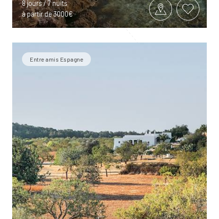
8 jours / 7 nuits
à partir de 3000€
Entre amis Espagne