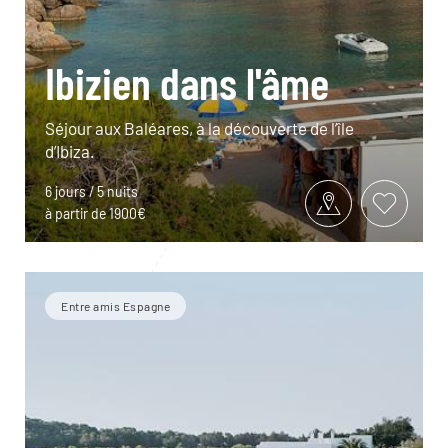
Ibizien dans l'âme
Séjour aux Baléares, à la découverte de l’île
d’Ibiza.
6 jours / 5 nuits
à partir de 1900€
Entre amis Espagne