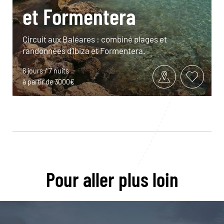
et Formentera
Circuit aux Baléares : combiné plages et
randonnées d’Ibiza et Formentera.
8 jours / 7 nuits
à partir de 3000€
Pour aller plus loin