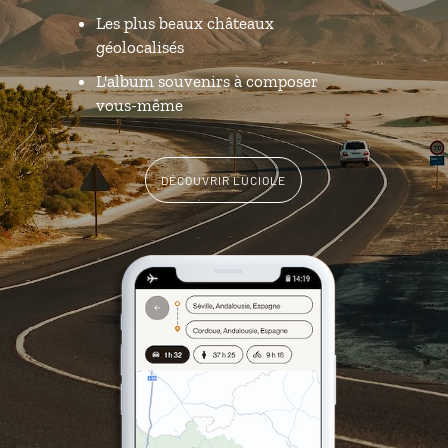
Les plus beaux châteaux
géolocalisés
L'album souvenirs à composer
vous-même
DÉCOUVRIR LUCIOLE