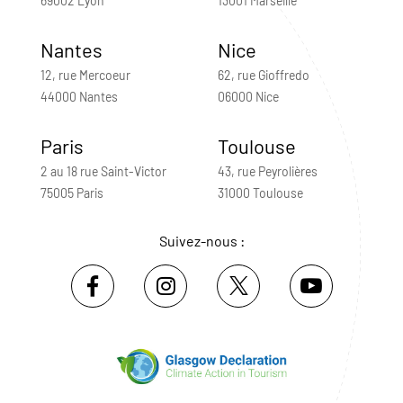
69002 Lyon
13001 Marseille
Nantes
Nice
12, rue Mercoeur
62, rue Gioffredo
44000 Nantes
06000 Nice
Paris
Toulouse
2 au 18 rue Saint-Victor
43, rue Peyrolières
75005 Paris
31000 Toulouse
Suivez-nous :