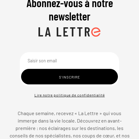
Abonnez-vous à notre
newsletter
Lire notre politique de confidentialité
Chaque semaine, recevez « La Lettre » qui vous
immerge dans la vie locale. Découvrez en avant-
première : nos éclairages sur les destinations, les
conseils de nos spécialistes, nos coups de cœur, et nos