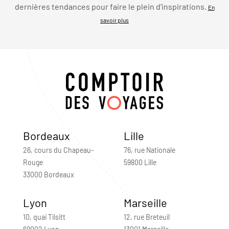
dernières tendances pour faire le plein d’inspirations.
En
savoir plus
Bordeaux
Lille
26, cours du Chapeau-
76, rue Nationale
Rouge
59800 Lille
33000 Bordeaux
Lyon
Marseille
10, quai Tilsitt
12, rue Breteuil