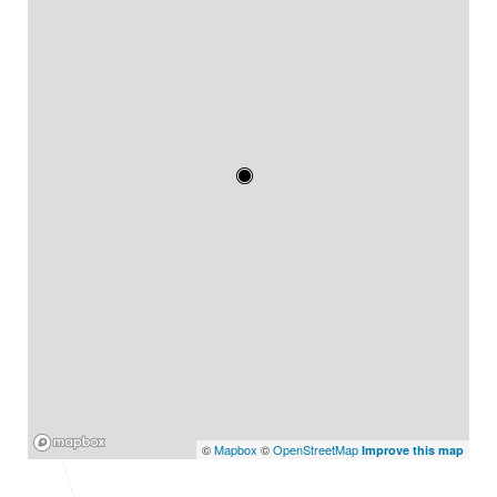
Mapbox
©
Mapbox
©
OpenStreetMap
Improve this map