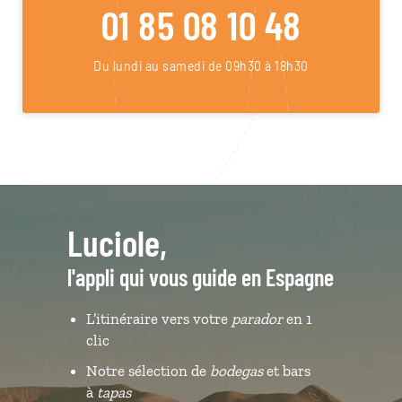
01 85 08 10 48
Du lundi au samedi de 09h30 à 18h30
Luciole,
l'appli qui vous guide en Espagne
L’itinéraire vers votre
parador
en 1
clic
Notre sélection de
bodegas
et bars
à
tapas