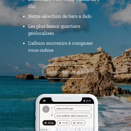
clic
Notre sélection de bars a
fado
Les plus beaux quartiers
géolocalisés
L'album souvenirs à composer
vous-même
DÉCOUVRIR LUCIOLE