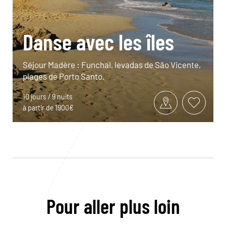
Danse avec les îles
Séjour Madère : Funchal, levadas de São Vicente,
plages de Porto Santo.
10 jours / 9 nuits
à partir de 1900€
Pour aller plus loin