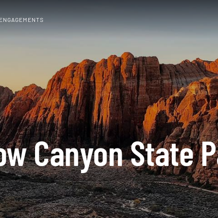
 ENGAGEMENTS
ow Canyon State P