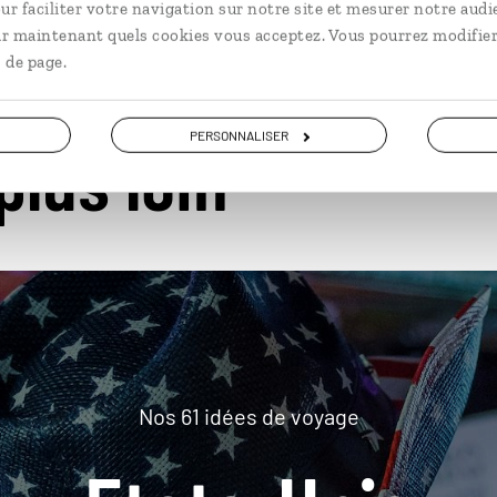
ur faciliter votre navigation sur notre site et mesurer notre audi
ir maintenant quels cookies vous acceptez. Vous pourrez modifier
 de page.
PERSONNALISER
plus loin
Nos 61 idées de voyage