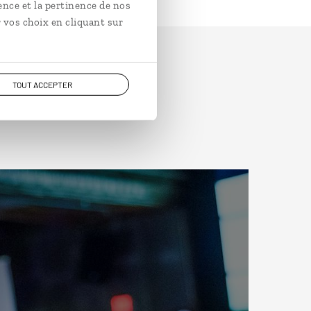
ence et la pertinence de nos
 vos choix en cliquant sur
TOUT ACCEPTER