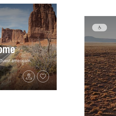
home
’Ouest américain.