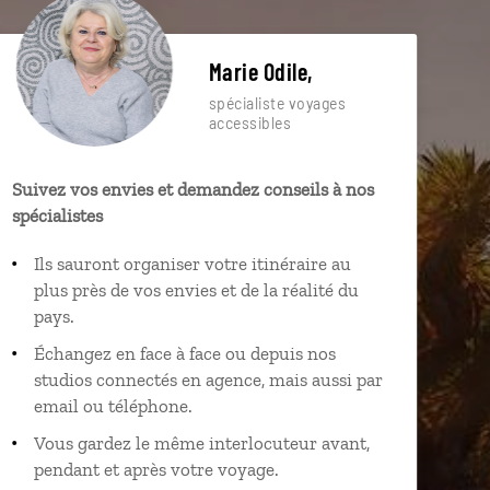
Marie Odile,
spécialiste voyages
accessibles
Suivez vos envies et demandez conseils à nos
spécialistes
Ils sauront organiser votre itinéraire au
plus près de vos envies et de la réalité du
pays.
Échangez en face à face ou depuis nos
studios connectés en agence, mais aussi par
email ou téléphone.
Vous gardez le même interlocuteur avant,
pendant et après votre voyage.