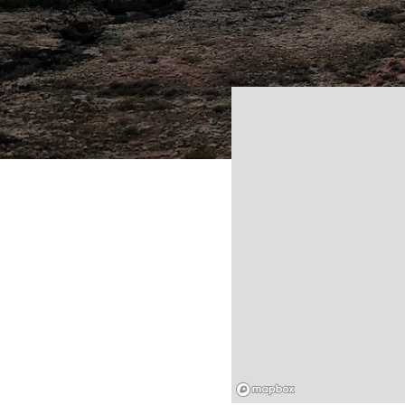
Mapbox