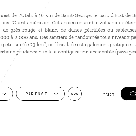
ouest de l'Utah, à 16 km de Saint-George, le parc d'État de 
dans l'Ouest américain. Cet ancien ensemble volcanique étein
s de grès rouge et blanc, de dunes pétrifiées ou sableuses
 000 à 2 000 ans. Des sentiers de randonnée tous niveaux p
2
e petit site de 23 km
, où l’escalade est également pratiquée. 
ertaine prudence due à la configuration accidentée (passages 
PAR ENVIE
TRIER