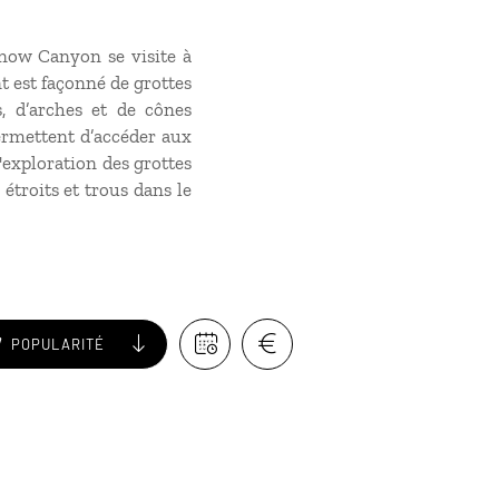
Snow Canyon se visite à
t est façonné de grottes
, d’arches et de cônes
ermettent d’accéder aux
L'exploration des grottes
étroits et trous dans le
POPULARITÉ