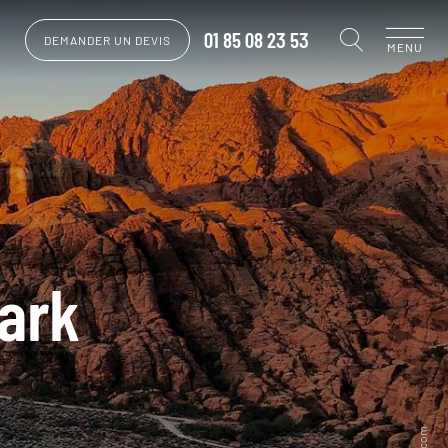
01 85 08 23 53
DEMANDER UN DEVIS
MENU
ark