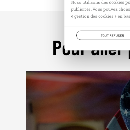
Nous utilisons des cookies po
publicités. Vous pouvez chois
« gestion des cookies » en bas
TOUT REFUSER
Pour aller 