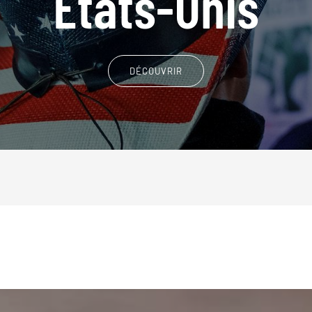
Etats-Unis
DÉCOUVRIR