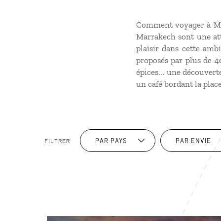
Comment voyager à Mar
Marrakech sont une at
plaisir dans cette amb
proposés par plus de 40
épices... une découvert
un café bordant la plac
PAR PAYS
PAR ENVIE
FILTRER