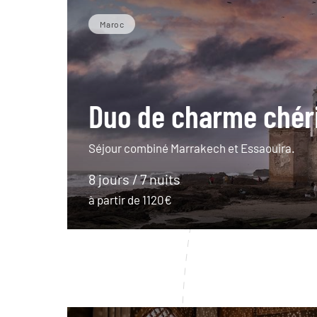
Maroc
Duo de charme chéri
Séjour combiné Marrakech et Essaouira.
8 jours / 7 nuits
à partir de 1120€