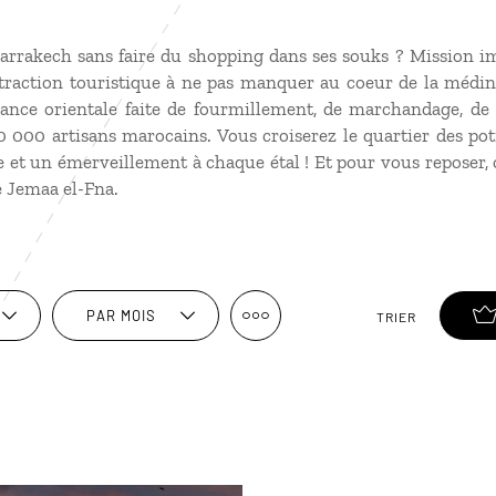
rakech sans faire du shopping dans ses souks ? Mission imp
traction touristique à ne pas manquer au coeur de la médi
iance orientale faite de fourmillement, de marchandage, de
 000 artisans marocains. Vous croiserez le quartier des poti
e et un émerveillement à chaque étal ! Et pour vous reposer,
e Jemaa el-Fna.
PAR MOIS
TRIER