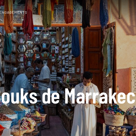
 ENGAGEMENTS
ouks de Marrake