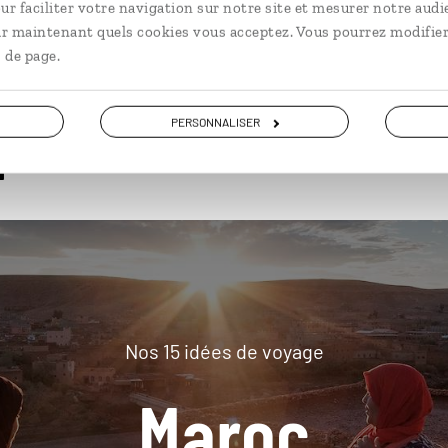
ur faciliter votre navigation sur notre site et mesurer notre audi
ir maintenant quels cookies vous acceptez. Vous pourrez modifier
 de page.
plus loin
PERSONNALISER
Nos 15 idées de voyage
Maroc