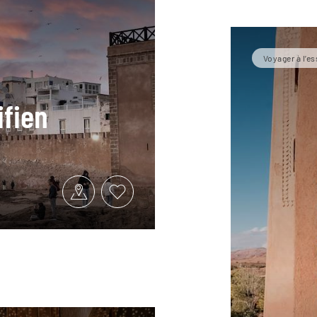
Voyager à l’es
fien