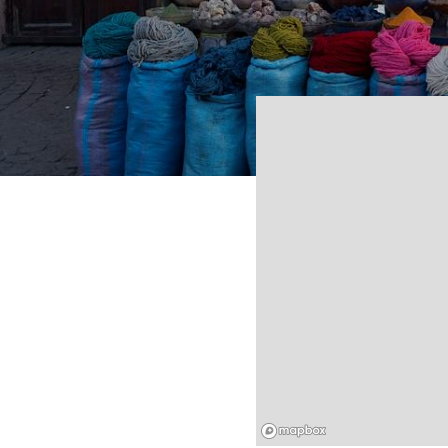
Mapbox