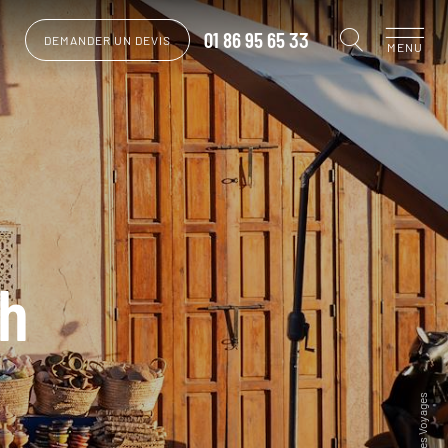
01 86 95 65 33
DEMANDER UN DEVIS
MENU
ch