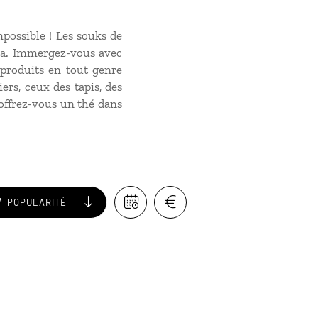
ossible ! Les souks de
na. Immergez-vous avec
 produits en tout genre
ers, ceux des tapis, des
 offrez-vous un thé dans
POPULARITÉ