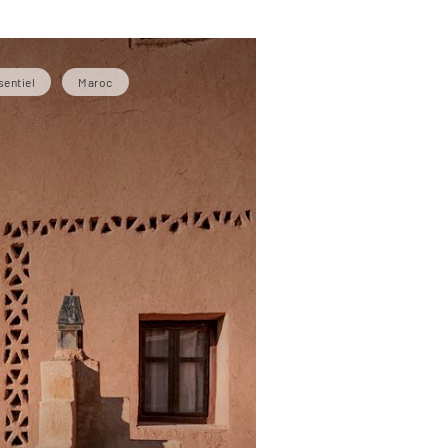
sentiel
Maroc