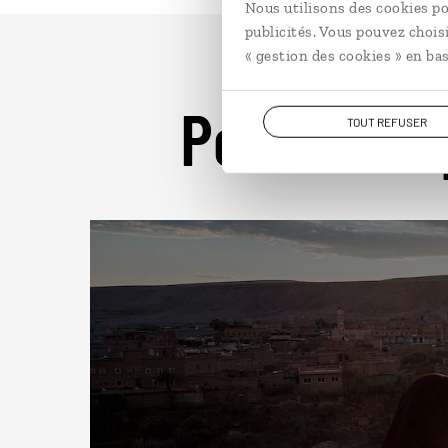
Nous utilisons des cookies po
publicités. Vous pouvez chois
« gestion des cookies » en bas
Pour aller 
TOUT REFUSER