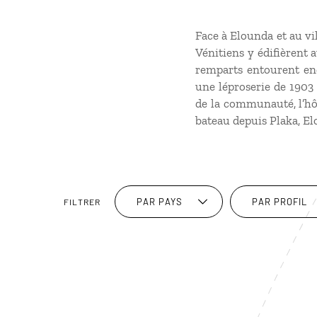
Face à Elounda et au vil
Vénitiens y édifièrent 
remparts entourent enc
une léproserie de 1903 
de la communauté, l’hôpi
bateau depuis Plaka, E
PAR PAYS
PAR PROFIL
FILTRER