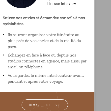
Lire son interview
Suivez vos envies et demandez conseils à nos
spécialistes
Ils sauront organiser votre itinéraire au
plus près de vos envies et de la réalité du
pays.
Échangez en face à face ou depuis nos
studios connectés en agence, mais aussi par
email ou téléphone.
Vous gardez le même interlocuteur avant,
pendant et après votre voyage.
DEMANDER UN DEVIS