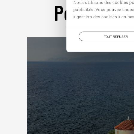
Pour aller 
Nous utilisons des cookies po
publicités. Vous pouvez chois
« gestion des cookies » en bas
TOUT REFUSER