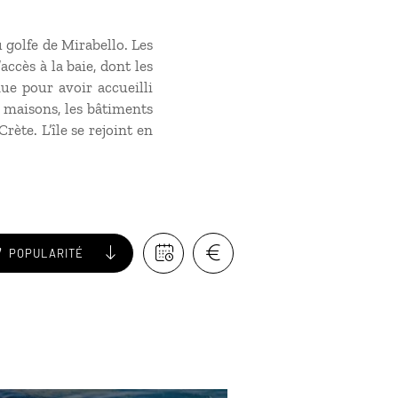
u golfe de Mirabello. Les
accès à la baie, dont les
ue pour avoir accueilli
s maisons, les bâtiments
rète. L’île se rejoint en
POPULARITÉ