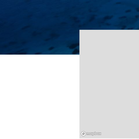
Mapbox