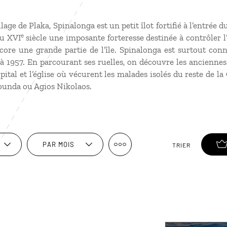
lage de Plaka, Spinalonga est un petit îlot fortifié à l’entrée d
e
au XVI
siècle une imposante forteresse destinée à contrôler l’
ore une grande partie de l’île. Spinalonga est surtout conn
à 1957. En parcourant ses ruelles, on découvre les ancienne
tal et l’église où vécurent les malades isolés du reste de la C
lounda ou Agios Nikolaos.
PAR MOIS
TRIER