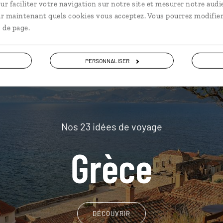
plus loin
ur faciliter votre navigation sur notre site et mesurer notre audi
ir maintenant quels cookies vous acceptez. Vous pourrez modifier
 de page.
PERSONNALISER
Nos 23 idées de voyage
Grèce
DÉCOUVRIR