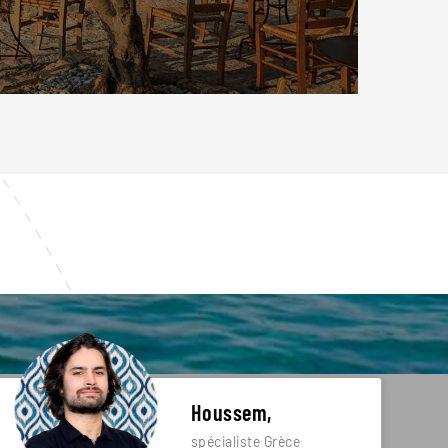
Houssem,
spécialiste Grèce