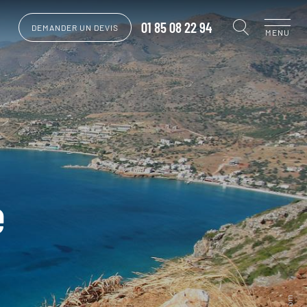
01 85 08 22 94
DEMANDER UN DEVIS
MENU
e