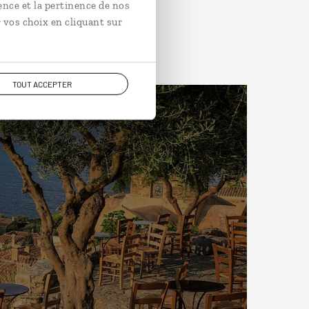
ence et la pertinence de nos
 vos choix en cliquant sur
TOUT ACCEPTER