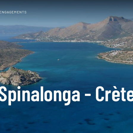
 ENGAGEMENTS
Spinalonga - Crèt