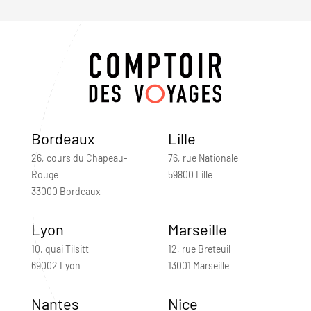
Bordeaux
Lille
26, cours du Chapeau-
76, rue Nationale
Rouge
59800 Lille
33000 Bordeaux
Lyon
Marseille
10, quai Tilsitt
12, rue Breteuil
69002 Lyon
13001 Marseille
Nantes
Nice