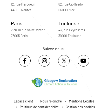
12, rue Mercoeur
62, rue Gioffredo
44000 Nantes
06000 Nice
Paris
Toulouse
2 au 18 rue Saint-Victor
43, rue Peyrolières
75005 Paris
31000 Toulouse
Suivez-nous :
Espace client
Nous rejoindre
Mentions Légales
Politique de confidentialité
Gestion des cookies