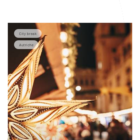
City break
Autriche