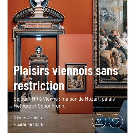
Plaisirs viennois sans
restriction
Séjour PMR à Vienne : maison de Mozart, palais
Hofburg et Schönbrunn.
4 jours / 3 nuits
à partir de 1100€