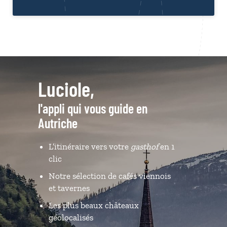
Luciole,
l'appli qui vous guide en
Autriche
L’itinéraire vers votre
gasthof
en 1
clic
Notre sélection de cafés viennois
et tavernes
Les plus beaux châteaux
géolocalisés