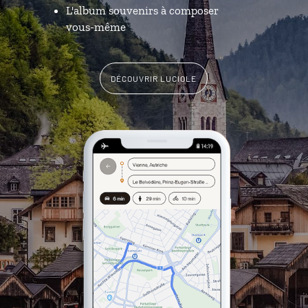
L'album souvenirs à composer
vous-même
DÉCOUVRIR LUCIOLE