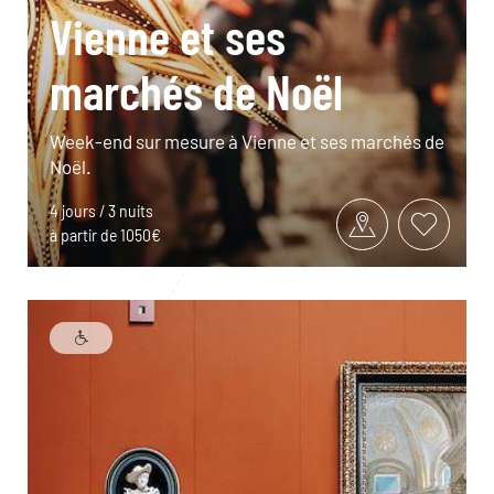
Vienne et ses
marchés de Noël
Week-end sur mesure à Vienne et ses marchés de
Noël.
4 jours / 3 nuits
à partir de 1050€