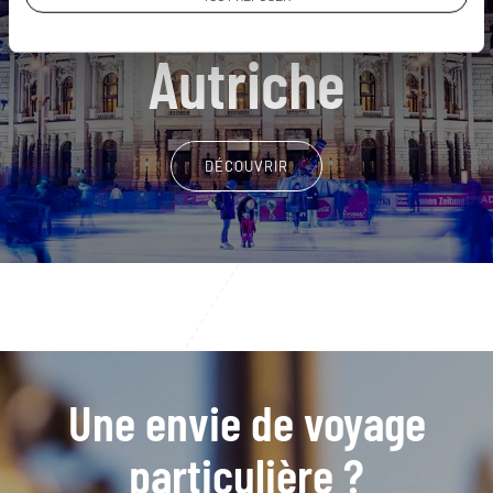
Nos 12 idées de voyage
Autriche
DÉCOUVRIR
Une envie de voyage
particulière ?