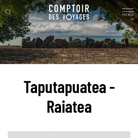
MENU
Taputapuatea -
Raiatea