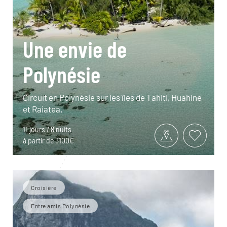
Une envie de
Polynésie
Circuit en Polynésie sur les îles de Tahiti, Huahine
et Raiatea.
11 jours / 8 nuits
à partir de 3100€
Croisière
Entre amis Polynésie