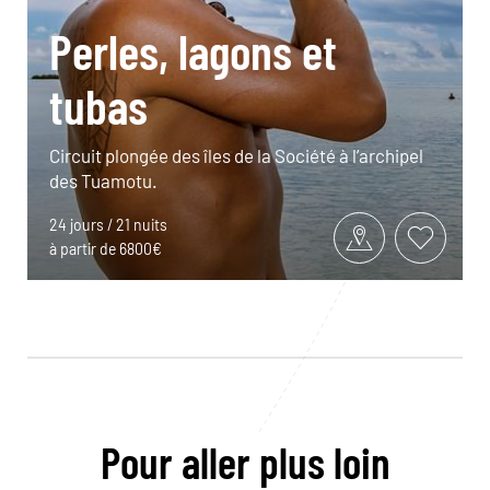
Perles, lagons et
tubas
Circuit plongée des îles de la Société à l’archipel
des Tuamotu.
24 jours / 21 nuits
à partir de 6800€
Pour aller plus loin