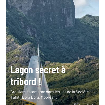
Lagon secret à
tribord !
Croisière catamaran dans les îles de la Société :
Tahiti, Bora Bora, Moorea...