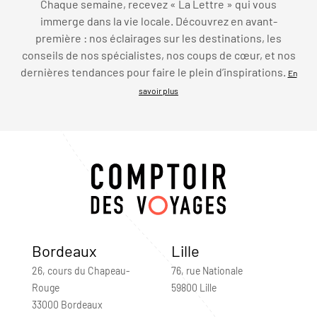
Chaque semaine, recevez « La Lettre » qui vous
immerge dans la vie locale. Découvrez en avant-
première : nos éclairages sur les destinations, les
conseils de nos spécialistes, nos coups de cœur, et nos
dernières tendances pour faire le plein d’inspirations.
En
savoir plus
Bordeaux
Lille
26, cours du Chapeau-
76, rue Nationale
Rouge
59800 Lille
33000 Bordeaux