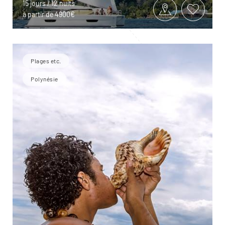
15 jours / 12 nuits
à partir de 4900€
Plages etc.
Polynésie