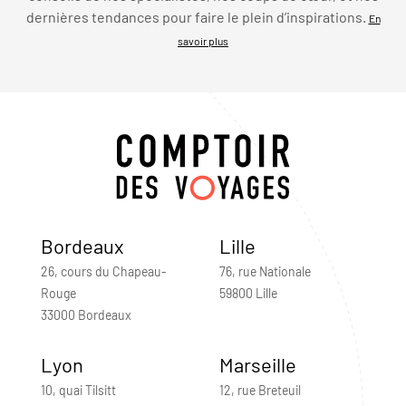
dernières tendances pour faire le plein d’inspirations.
En
savoir plus
Bordeaux
Lille
26, cours du Chapeau-
76, rue Nationale
Rouge
59800 Lille
33000 Bordeaux
Lyon
Marseille
10, quai Tilsitt
12, rue Breteuil