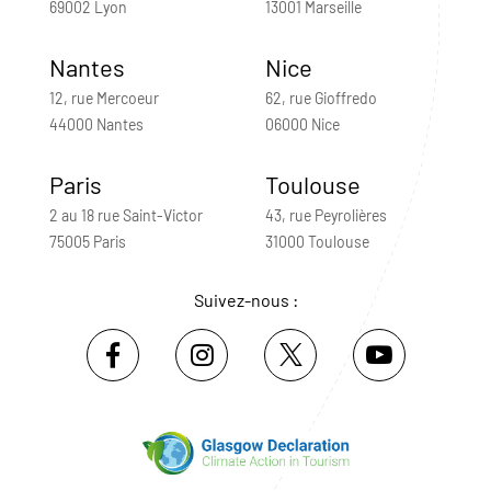
69002 Lyon
13001 Marseille
Nantes
Nice
12, rue Mercoeur
62, rue Gioffredo
44000 Nantes
06000 Nice
Paris
Toulouse
2 au 18 rue Saint-Victor
43, rue Peyrolières
75005 Paris
31000 Toulouse
Suivez-nous :