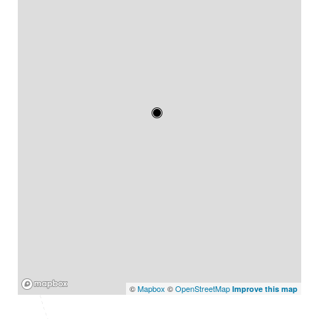
Mapbox
©
Mapbox
©
OpenStreetMap
Improve this map