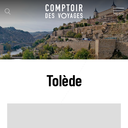
MENU
Tolède