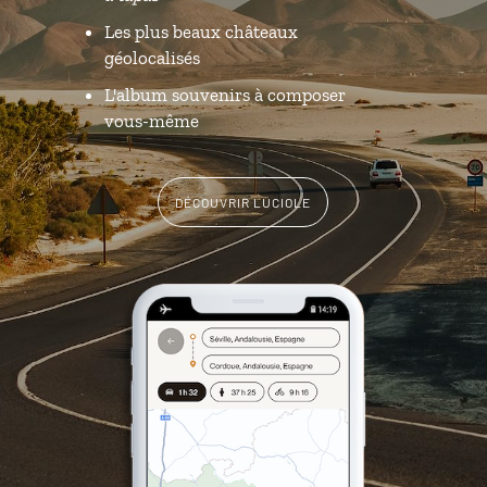
Les plus beaux châteaux
géolocalisés
L'album souvenirs à composer
vous-même
DÉCOUVRIR LUCIOLE