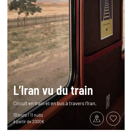
L’Iran vu du train
Circuit en train et en bus à travers l’Iran.
13 jours / 11 nuits
à partir de 2000€