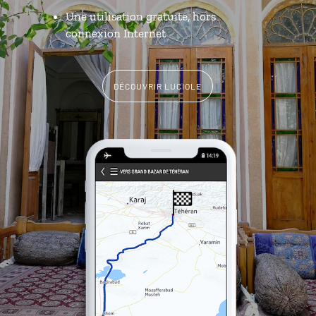
Une utilisation gratuite, hors
connexion Internet
DÉCOUVRIR LUCIOLE