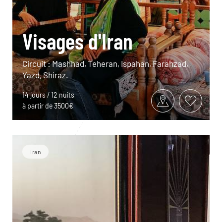
Visages d'Iran
Circuit : Mashhad, Teheran, Ispahan, Farahzad,
Yazd, Shiraz.
14 jours / 12 nuits
à partir de 3500€
Iran