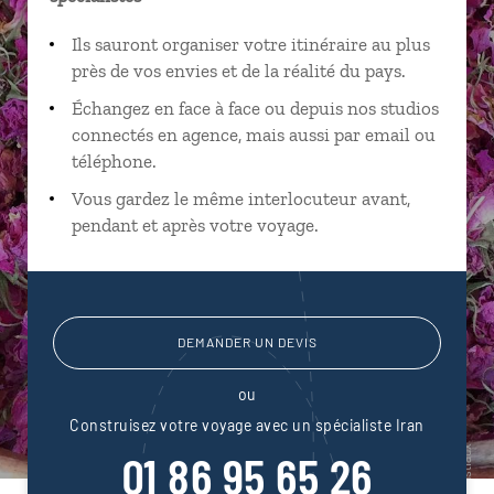
Ils sauront organiser votre itinéraire au plus
près de vos envies et de la réalité du pays.
Échangez en face à face ou depuis nos studios
connectés en agence, mais aussi par email ou
téléphone.
Vous gardez le même interlocuteur avant,
pendant et après votre voyage.
DEMANDER UN DEVIS
ou
Construisez votre voyage avec un spécialiste Iran
01 86 95 65 26