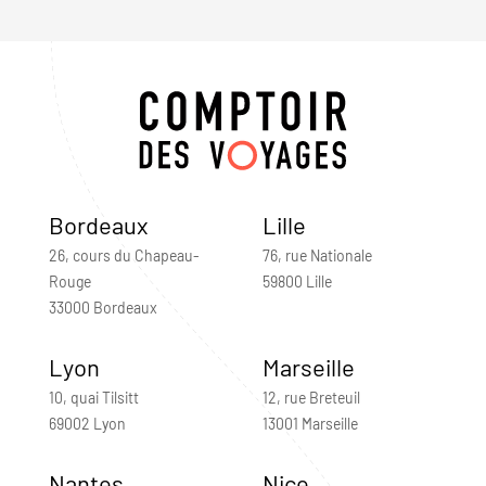
Bordeaux
Lille
26, cours du Chapeau-
76, rue Nationale
Rouge
59800 Lille
33000 Bordeaux
Lyon
Marseille
10, quai Tilsitt
12, rue Breteuil
69002 Lyon
13001 Marseille
Nantes
Nice