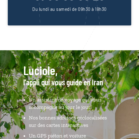
Du lundi au samedi de 09h30 à 18h30
Luciole,
l'appli qui vous guide en Iran
Un assistant de voyage qui vous
accompagne au jour le jour
Nos bonnes adresses géolocalisées
sur des cartes interactives
Un GPS piéton et voiture