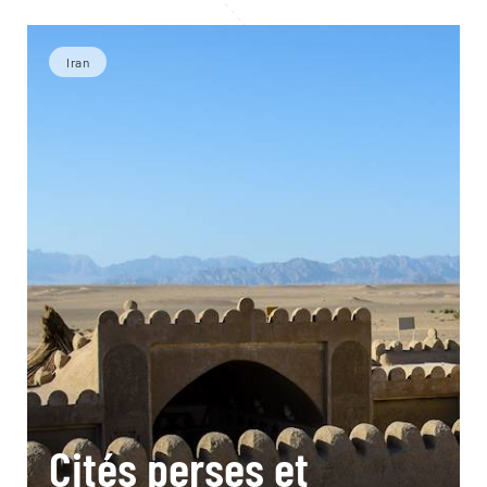
Iran
Cités perses et