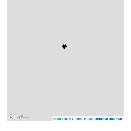
Mapbox
©
Mapbox
©
OpenStreetMap
Improve this map