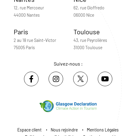
12, rue Mercoeur
62, rue Gioffredo
44000 Nantes
06000 Nice
Paris
Toulouse
2 au 18 rue Saint-Victor
43, rue Peyrolières
75005 Paris
31000 Toulouse
Suivez-nous :
Espace client
Nous rejoindre
Mentions Légales