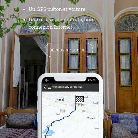
Un GPS piéton et voiture
Une utilisation gratuite, hors
connexion Internet
DÉCOUVRIR LUCIOLE