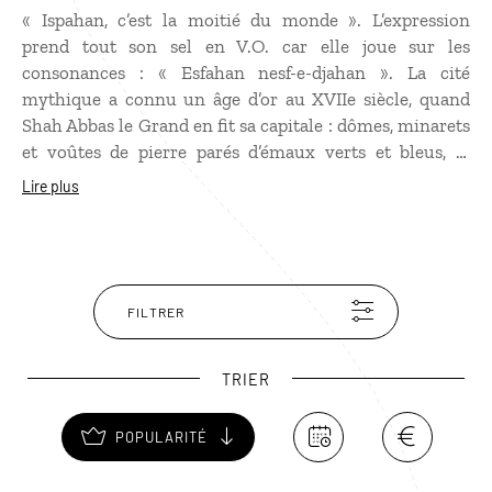
« Ispahan, c’est la moitié du monde ». L’expression
prend tout son sel en V.O. car elle joue sur les
consonances : « Esfahan nesf-e-djahan ». La cité
mythique a connu un âge d’or au XVIIe siècle, quand
Shah Abbas le Grand en fit sa capitale : dômes, minarets
et voûtes de pierre parés d’émaux verts et bleus, le
monumental cœur historique est une somptueuse
Lire plus
fantaisie architecturale. Mais Ispahan n’a rien d’une
ville-musée, animée de jour comme de nuit. Ce centre
culturel florissant séduit aussi par sa douceur de vivre.
FILTRER
TRIER
POPULARITÉ