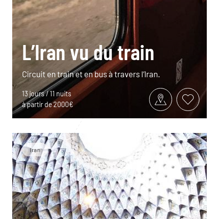
L’Iran vu du train
Circuit en train et en bus à travers l’Iran.
13 jours / 11 nuits
à partir de 2000€
Iran