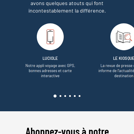
avons quelques atouts qui font
incontestablement la différence.
LUCIOLE
LE KIOSQU
Notre appli voyage avec GPS,
La revue de presse 
bonnes adresses et carte
informe de l’actualit
interactive
destination
Abonnez-vous à notre