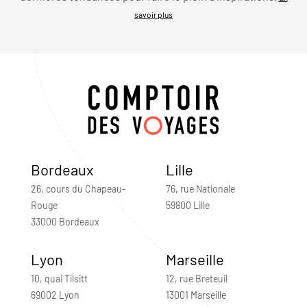
savoir plus
Bordeaux
Lille
26, cours du Chapeau-
76, rue Nationale
Rouge
59800 Lille
33000 Bordeaux
Lyon
Marseille
10, quai Tilsitt
12, rue Breteuil
69002 Lyon
13001 Marseille