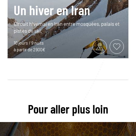
Un hiver en Iran
Circuit hivernal en Iran entre mosquées, palais et
pistes de ski.
10 jours / 9 nuits
à partir de 2900€
Pour aller plus loin