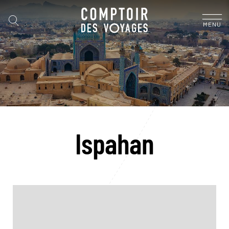
MENU
Ispahan