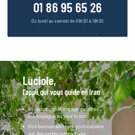
01 86 95 65 26
Du lundi au samedi de 09h30 à 18h30
Luciole,
l'appli qui vous guide en Iran
Un assistant de voyage qui vous
accompagne au jour le jour
Nos bonnes adresses géolocalisées
sur des cartes interactives