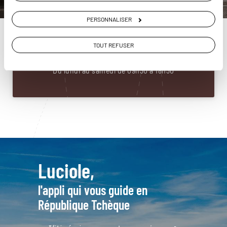
Construisez votre voyage avec un spécialiste
PERSONNALISER
République Tchèque
01 86 95 65 13
TOUT REFUSER
Du lundi au samedi de 09h30 à 18h30
Luciole,
l'appli qui vous guide en
République Tchèque