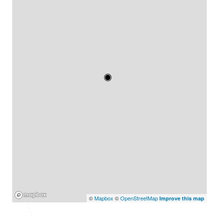
Mapbox
©
Mapbox
©
OpenStreetMap
Improve this map