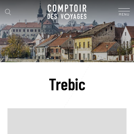
MENU
Trebic