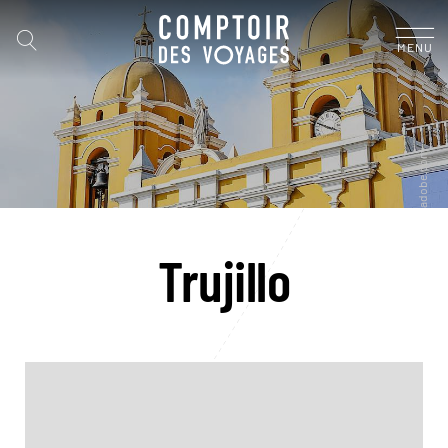
MENU
Trujillo