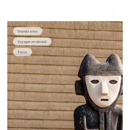
Grands sites
Voyager en décalé
Pérou