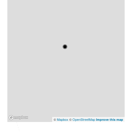
Mapbox
©
Mapbox
©
OpenStreetMap
Improve this map