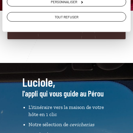
PERSONNALISER
01 86 95 65 48
TOUT REFUSER
Du lundi au samedi de 09h30 à 18h30
Luciole,
l'appli qui vous guide au Pérou
L’itinéraire vers la maison de votre
hôte en 1 clic
Notre sélection de
cevicherias