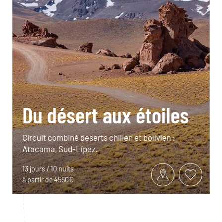
Du désert aux étoiles
Circuit combiné déserts chilien et bolivien :
Atacama, Sud-Lípez.
13 jours / 10 nuits
à partir de 4550€