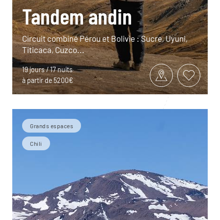
Tandem andin
Circuit combiné Pérou et Bolivie : Sucre, Uyuni,
Titicaca, Cuzco...
19 jours / 17 nuits
à partir de 5200€
Grands espaces
Chili