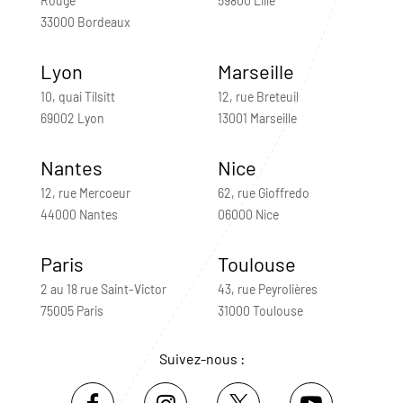
Rouge
59800 Lille
33000 Bordeaux
Lyon
Marseille
10, quai Tilsitt
12, rue Breteuil
69002 Lyon
13001 Marseille
Nantes
Nice
12, rue Mercoeur
62, rue Gioffredo
44000 Nantes
06000 Nice
Paris
Toulouse
2 au 18 rue Saint-Victor
43, rue Peyrolières
75005 Paris
31000 Toulouse
Suivez-nous :