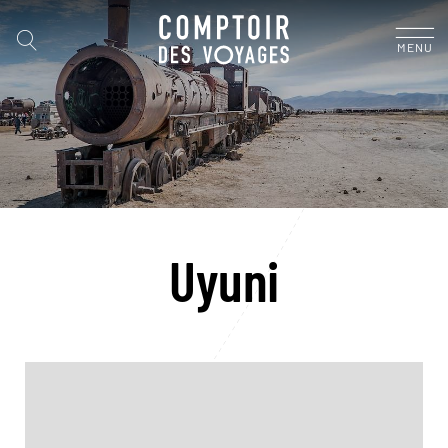
MENU
Uyuni