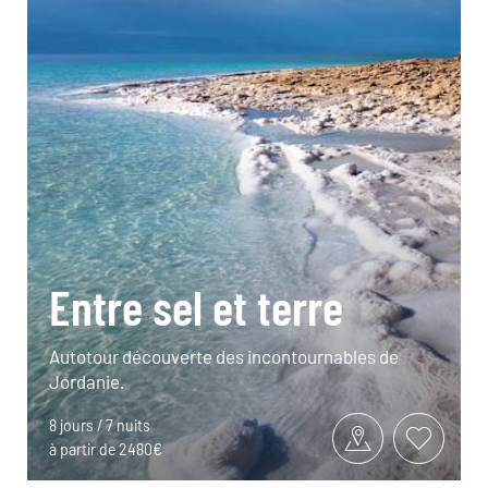
Entre sel et terre
Autotour découverte des incontournables de
Jordanie.
8 jours / 7 nuits
à partir de 2480€