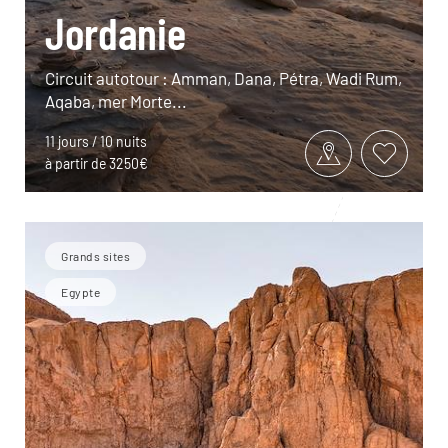
Jordanie
Circuit autotour : Amman, Dana, Pétra, Wadi Rum,
Aqaba, mer Morte...
11 jours / 10 nuits
à partir de 3250€
Grands sites
Egypte