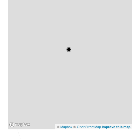
Mapbox
©
Mapbox
©
OpenStreetMap
Improve this map