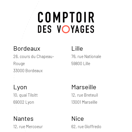
Bordeaux
Lille
26, cours du Chapeau-
76, rue Nationale
Rouge
59800 Lille
33000 Bordeaux
Lyon
Marseille
10, quai Tilsitt
12, rue Breteuil
69002 Lyon
13001 Marseille
Nantes
Nice
12, rue Mercoeur
62, rue Gioffredo