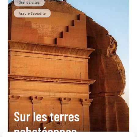
Grands sites
Arabie Saoudite
Sur les terres
nabatéennes