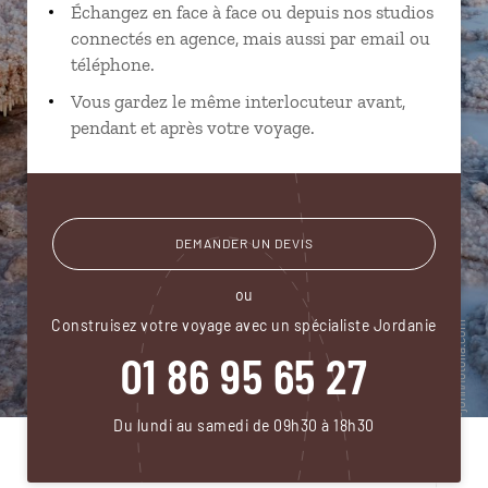
Échangez en face à face ou depuis nos studios
connectés en agence, mais aussi par email ou
téléphone.
Vous gardez le même interlocuteur avant,
pendant et après votre voyage.
DEMANDER UN DEVIS
ou
Construisez votre voyage avec un spécialiste Jordanie
01 86 95 65 27
Du lundi au samedi de 09h30 à 18h30