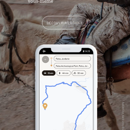
vous-même
DÉCOUVRIR LUCIOLE