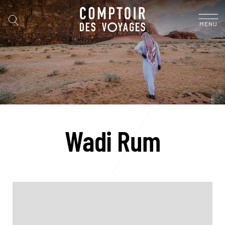
MENU
Wadi Rum