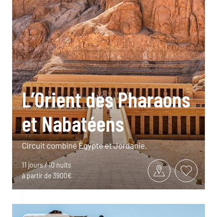
L’Orient des Pharaons
et Nabatéens
Circuit combiné Égypte et Jordanie.
11 jours / 10 nuits
à partir de 3900€