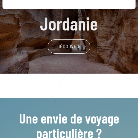
Nos 6 idées de voyage
Jordanie
DÉCOUVRIR
Une envie de voyage
particulière ?