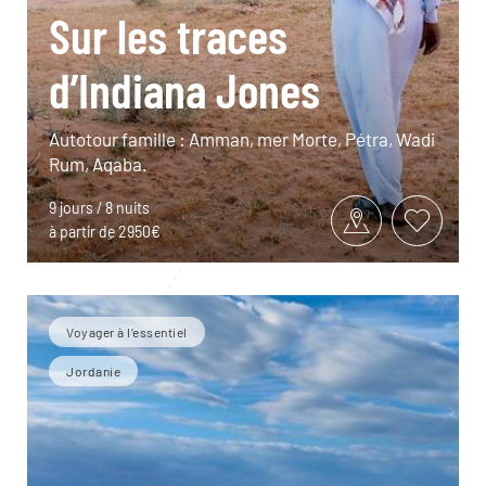
Sur les traces
d’Indiana Jones
Autotour famille : Amman, mer Morte, Pétra, Wadi
Rum, Aqaba.
9 jours / 8 nuits
à partir de 2950€
Voyager à l’essentiel
Jordanie