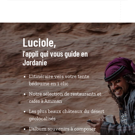
Luciole,
l'appli qui vous guide en
Jordanie
L’itinéraire vers votre tente
bédouine en 1 clic
Notre sélection de restaurants et
cafés à Amman
Les plus beaux châteaux du désert
géolocalisés
L'album souvenirs à composer