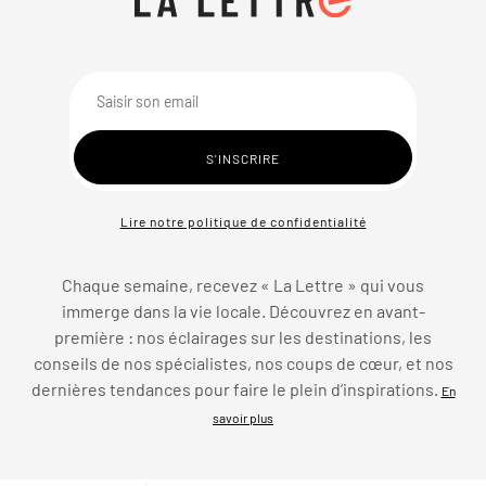
Lire notre politique de confidentialité
Chaque semaine, recevez « La Lettre » qui vous
immerge dans la vie locale. Découvrez en avant-
première : nos éclairages sur les destinations, les
conseils de nos spécialistes, nos coups de cœur, et nos
dernières tendances pour faire le plein d’inspirations.
En
savoir plus