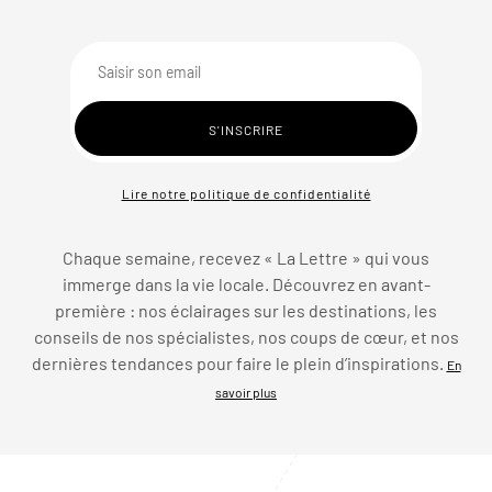
Lire notre politique de confidentialité
Chaque semaine, recevez « La Lettre » qui vous
immerge dans la vie locale. Découvrez en avant-
première : nos éclairages sur les destinations, les
conseils de nos spécialistes, nos coups de cœur, et nos
dernières tendances pour faire le plein d’inspirations.
En
savoir plus