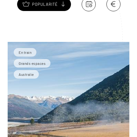
POPULARITÉ
En train
Grands espaces
Australie