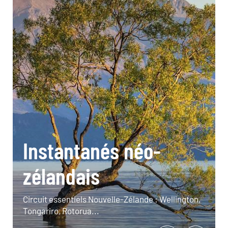
Instantanés néo-
zélandais
Circuit essentiels Nouvelle-Zélande : Wellington,
Tongariro, Rotorua...