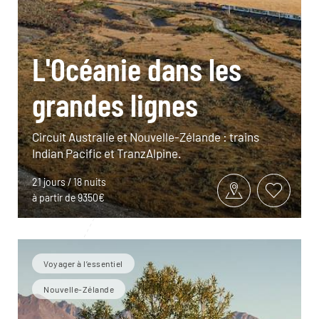
L'Océanie dans les
grandes lignes
Circuit Australie et Nouvelle-Zélande : trains
Indian Pacific et TranzAlpine.
21 jours / 18 nuits
à partir de 9350€
Voyager à l’essentiel
Nouvelle-Zélande