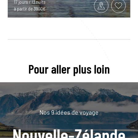
17 jours / 13 nuits
à partir de 3900€
Pour aller plus loin
Nos 9 idées de voyage
Nouvelle-Zélande