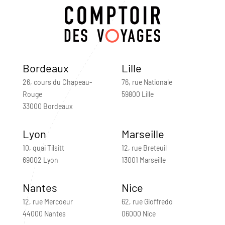
Bordeaux
Lille
26, cours du Chapeau-
76, rue Nationale
Rouge
59800 Lille
33000 Bordeaux
Lyon
Marseille
10, quai Tilsitt
12, rue Breteuil
69002 Lyon
13001 Marseille
Nantes
Nice
12, rue Mercoeur
62, rue Gioffredo
44000 Nantes
06000 Nice