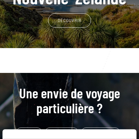
DÉCOUVRIR
Une envie de voyage
particulière ?
Adelaïde
Arthur’s Pass
Australie du Sud