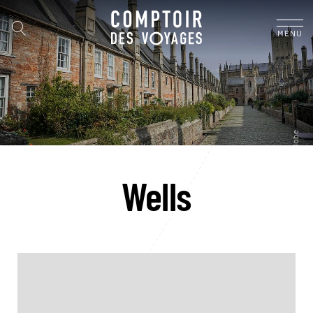
MENU
Wells