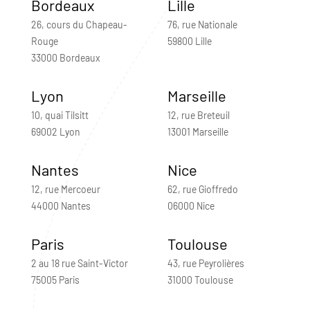
Bordeaux
Lille
26, cours du Chapeau-
76, rue Nationale
Rouge
59800 Lille
33000 Bordeaux
Lyon
Marseille
10, quai Tilsitt
12, rue Breteuil
69002 Lyon
13001 Marseille
Nantes
Nice
12, rue Mercoeur
62, rue Gioffredo
44000 Nantes
06000 Nice
Paris
Toulouse
2 au 18 rue Saint-Victor
43, rue Peyrolières
75005 Paris
31000 Toulouse