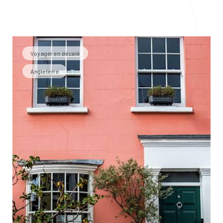
Voyager en décalé
Angleterre