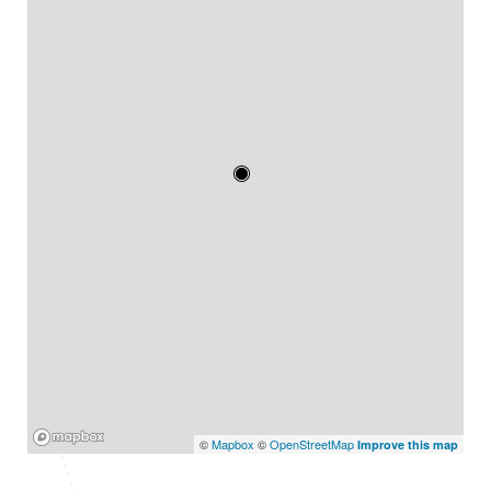
Mapbox
©
Mapbox
©
OpenStreetMap
Improve this map