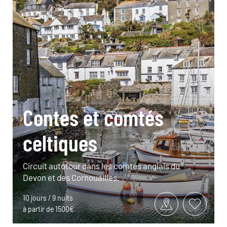
Contes et comtés
celtiques
Circuit autotour dans les comtés anglais du
Devon et des Cornouailles.
10 jours / 9 nuits
à partir de 1500€