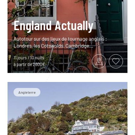
England Actually
Autotour sur des lieux de tournage anglais :
Londres, les Cotswolds, Cambridge…
11 jours / 10 nuits
à partir de 2600€
Angleterre