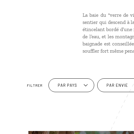
La baie du "verre de v
sentier qui descend à la
étincelant bordé d’une 
de l’eau, et les montag
baignade est conseillée
souffler fort même pend
PAR PAYS
PAR ENVIE
FILTRER