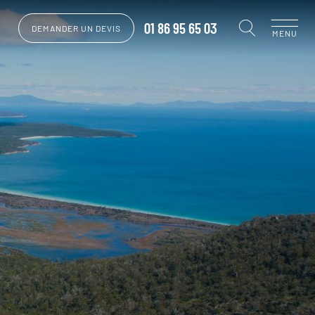
01 86 95 65 03
DEMANDER UN DEVIS
MENU