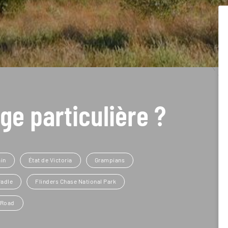
ge particulière ?
in
État de Victoria
Grampians
radle
Flinders Chase National Park
 Road