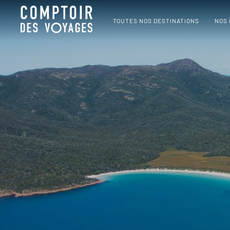
TOUTES NOS DESTINATIONS
NOS