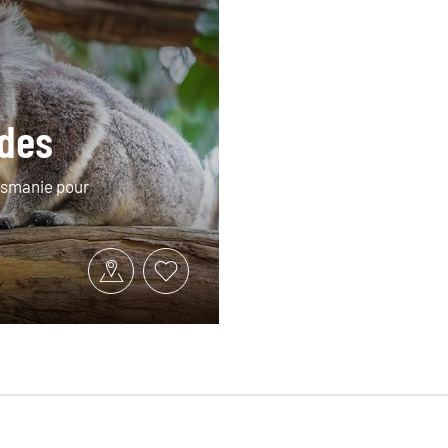
odes
Tasmanie pour