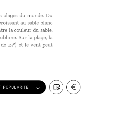
les plages du monde. Du
 croissant au sable blanc
tre la couleur du sable,
ublime. Sur la plage, la
 de 15°) et le vent peut
POPULARITÉ