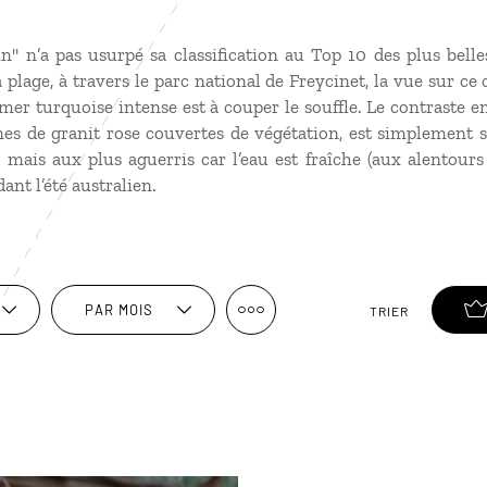
in" n’a pas usurpé sa classification au Top 10 des plus bel
 plage, à travers le parc national de Freycinet, la vue sur ce
mer turquoise intense est à couper le souffle. Le contraste en
nes de granit rose couvertes de végétation, est simplement s
 mais aux plus aguerris car l’eau est fraîche (aux alentours
ant l’été australien.
PAR MOIS
TRIER