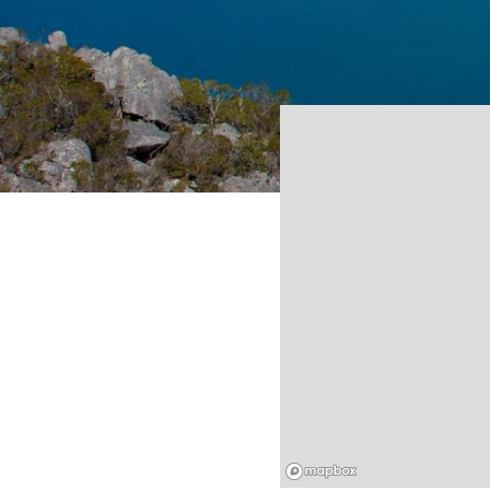
Mapbox