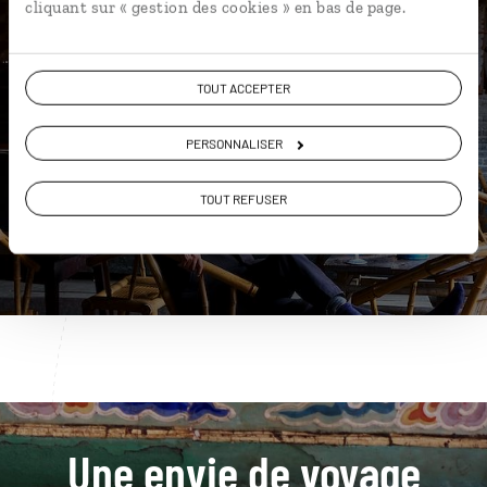
cliquant sur « gestion des cookies » en bas de page.
Nos 12 idées de voyage
TOUT ACCEPTER
Chine
PERSONNALISER
TOUT REFUSER
DÉCOUVRIR
Une envie de voyage