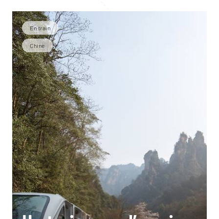
En train
Chine