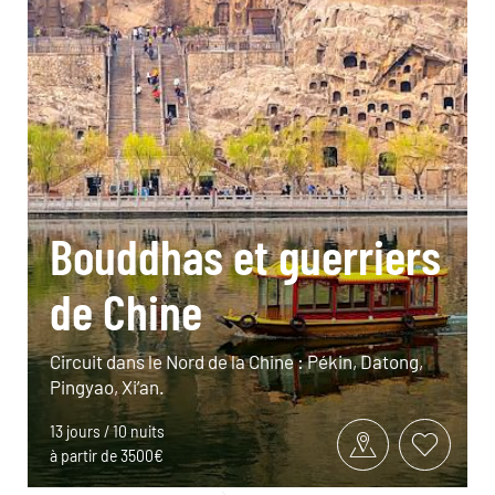
Bouddhas et guerriers
de Chine
Circuit dans le Nord de la Chine : Pékin, Datong,
Pingyao, Xi’an.
13 jours / 10 nuits
à partir de 3500€