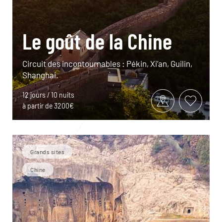
Le goût de la Chine
Circuit des incontournables : Pékin, Xi’an, Guilin,
Shanghai.
12 jours / 10 nuits
à partir de 3200€
Grands sites
Chine