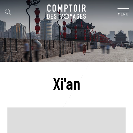
MENU
Xi'an