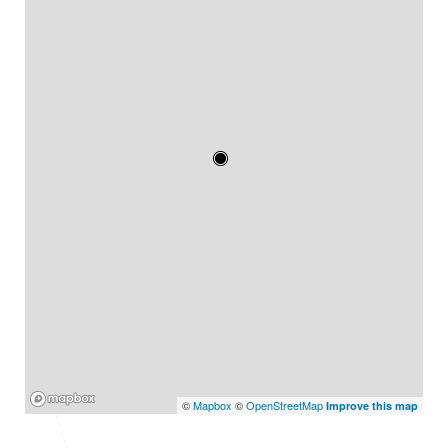
Mapbox
©
Mapbox
©
OpenStreetMap
Improve this map