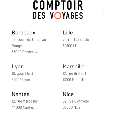
Bordeaux
Lille
26, cours du Chapeau-
76, rue Nationale
Rouge
59800 Lille
33000 Bordeaux
Lyon
Marseille
10, quai Tilsitt
12, rue Breteuil
69002 Lyon
13001 Marseille
Nantes
Nice
12, rue Mercoeur
62, rue Gioffredo
44000 Nantes
06000 Nice