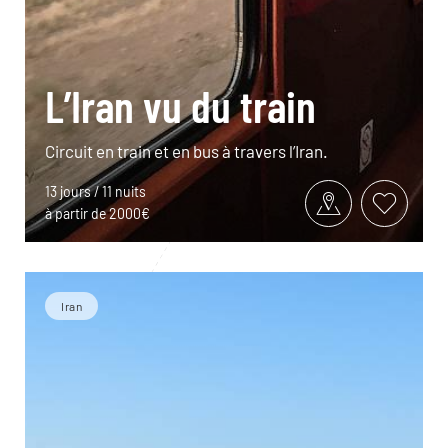
L’Iran vu du train
Circuit en train et en bus à travers l’Iran.
13 jours / 11 nuits
à partir de 2000€
Iran