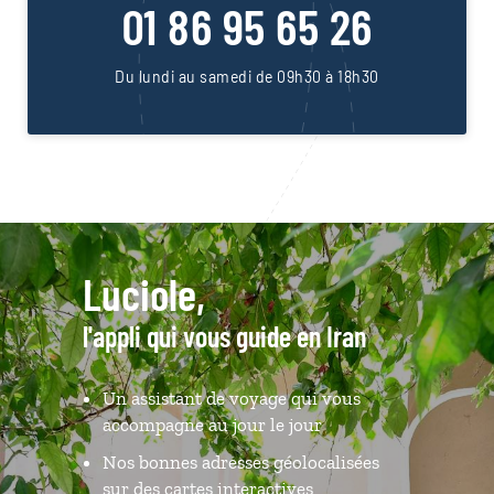
01 86 95 65 26
Du lundi au samedi de 09h30 à 18h30
Luciole,
l'appli qui vous guide en Iran
Un assistant de voyage qui vous
accompagne au jour le jour
Nos bonnes adresses géolocalisées
sur des cartes interactives