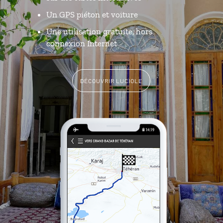
Un GPS piéton et voiture
Une utilisation gratuite, hors
connexion Internet
DÉCOUVRIR LUCIOLE