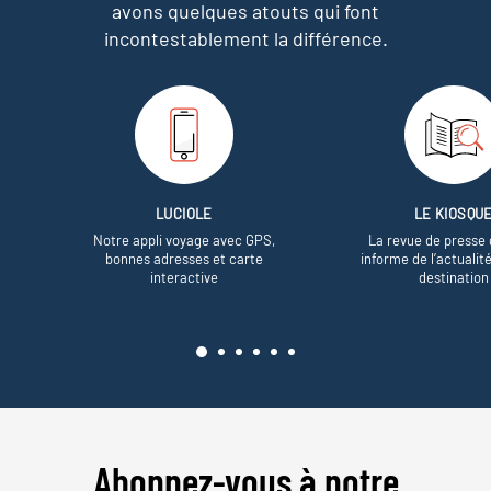
avons quelques atouts qui font
incontestablement la différence.
LUCIOLE
LE KIOSQU
Notre appli voyage avec GPS,
La revue de presse 
bonnes adresses et carte
informe de l’actualit
interactive
destination
Abonnez-vous à notre