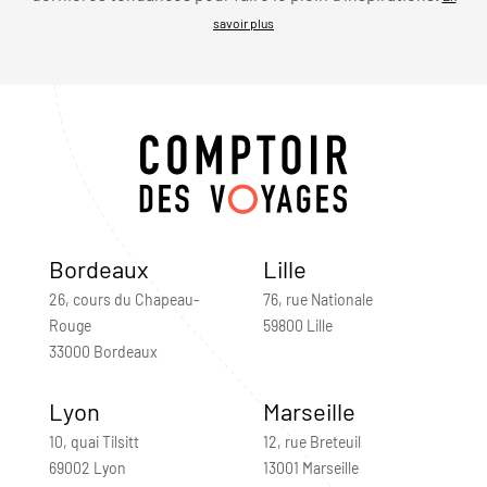
savoir plus
Bordeaux
Lille
26, cours du Chapeau-
76, rue Nationale
Rouge
59800 Lille
33000 Bordeaux
Lyon
Marseille
10, quai Tilsitt
12, rue Breteuil
69002 Lyon
13001 Marseille