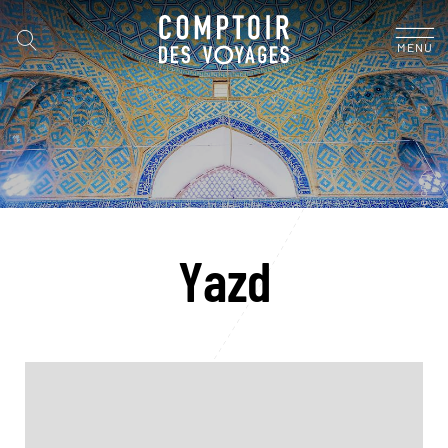
MENU
Yazd