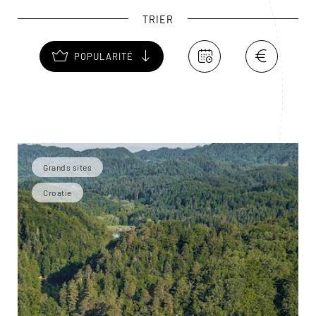
dévolu sur le château de Trakošcan.
TRIER
POPULARITÉ
Grands sites
Croatie