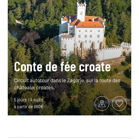
Conte de fée croate
Circuit autotour dans le Zagorje, sur la route des
châteaux croates.
5 jours / 4 nuits
à partir de 880€