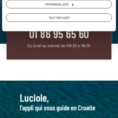
DEMANDER UN DEVIS
PERSONNALISER
ou
TOUT REFUSER
Construisez votre voyage avec un spécialiste Croatie
01 86 95 65 60
Du lundi au samedi de 09h30 à 18h30
Luciole,
l'appli qui vous guide en Croatie