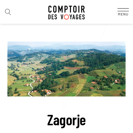
MENU
Zagorje