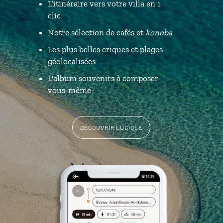
L’itinéraire vers votre villa en 1
clic
Notre sélection de cafés et
konoba
Les plus belles criques et plages
géolocalisées
L'album souvenirs à composer
vous-même
DÉCOUVRIR LUCIOLE