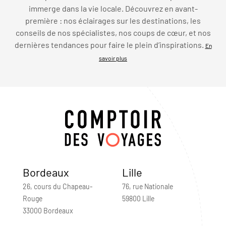
immerge dans la vie locale. Découvrez en avant-
première : nos éclairages sur les destinations, les
conseils de nos spécialistes, nos coups de cœur, et nos
dernières tendances pour faire le plein d’inspirations.
En
savoir plus
Bordeaux
Lille
26, cours du Chapeau-
76, rue Nationale
Rouge
59800 Lille
33000 Bordeaux