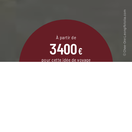
À partir de
3400
€
pour cette idée de voyage
10 jours / 7 nuits
DEMANDER UN DEVIS