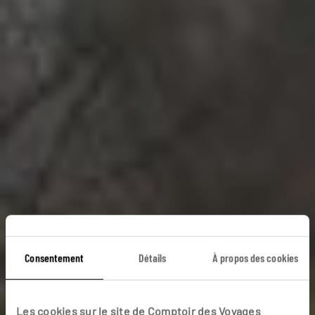
Pics célestes à
Consentement
Détails
À propos des cookies
l’encre de Chine
Les cookies sur le site de Comptoir des Voyages