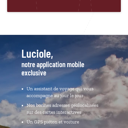
Luciole,
notre application mobile
exclusive
Un assistant de voyage qui vous
accompagne au jour le jour
Nos bonnes adresses géolocalisées
sur des cartes interactives
Un GPS piéton et voiture