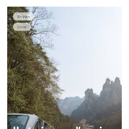
En train
Chine