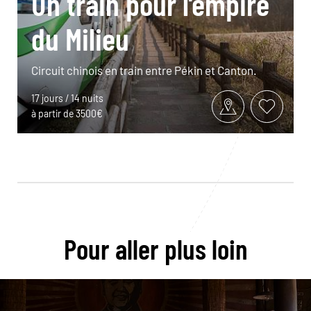
Un train pour l’empire
du Milieu
Circuit chinois en train entre Pékin et Canton.
17 jours / 14 nuits
à partir de 3500€
Pour aller plus loin