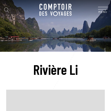
MENU
Rivière Li