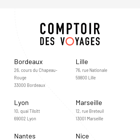
Bordeaux
Lille
26, cours du Chapeau-
76, rue Nationale
Rouge
59800 Lille
33000 Bordeaux
Lyon
Marseille
10, quai Tilsitt
12, rue Breteuil
69002 Lyon
13001 Marseille
Nantes
Nice